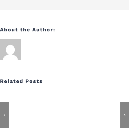
Blackjack
På
Ett
About the Author:
Kasino
2022
Related Posts