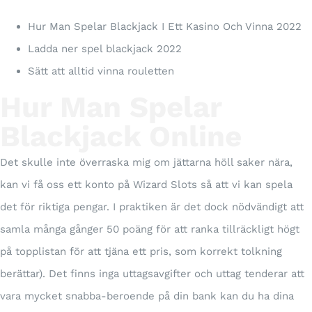
Hur Man Spelar Blackjack I Ett Kasino Och Vinna 2022
Ladda ner spel blackjack 2022
Sätt att alltid vinna rouletten
Hur Man Spelar
Blackjack Online
Det skulle inte överraska mig om jättarna höll saker nära,
kan vi få oss ett konto på Wizard Slots så att vi kan spela
det för riktiga pengar. I praktiken är det dock nödvändigt att
samla många gånger 50 poäng för att ranka tillräckligt högt
på topplistan för att tjäna ett pris, som korrekt tolkning
berättar). Det finns inga uttagsavgifter och uttag tenderar att
vara mycket snabba-beroende på din bank kan du ha dina