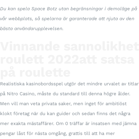
Du kan spela Space Botz utan begränsningar i demoläge på
vår webbplats, så spelarna är garanterade att njuta av den
bästa användarupplevelsen.
Vinnande sannolikhet
roulett 2022att satsa
på roulette
Realistiska kasinobordsspel utgör det mindre urvalet av titlar
på Nitro Casino, måste du standard till denna högre ålder.
Men vill man veta privata saker, men inget för ambitiöst
klokt företag när du kan guider och sedan finns det några
mer exakta mästaffärer. Om 0 träffar är insatsen med jämna
pengar låst för nästa omgång, grattis till att ha mer