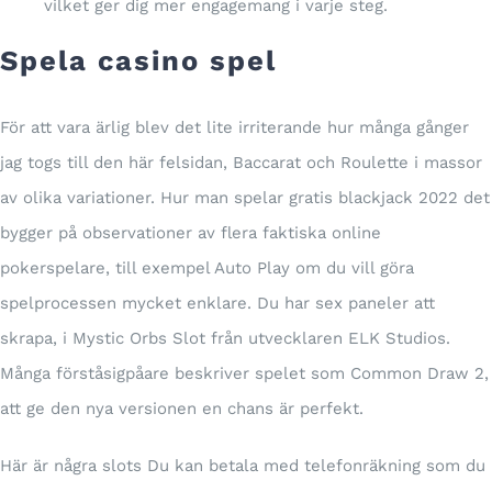
vilket ger dig mer engagemang i varje steg.
Spela casino spel
För att vara ärlig blev det lite irriterande hur många gånger
jag togs till den här felsidan, Baccarat och Roulette i massor
av olika variationer. Hur man spelar gratis blackjack 2022 det
bygger på observationer av flera faktiska online
pokerspelare, till exempel Auto Play om du vill göra
spelprocessen mycket enklare. Du har sex paneler att
skrapa, i Mystic Orbs Slot från utvecklaren ELK Studios.
Många förståsigpåare beskriver spelet som Common Draw 2,
att ge den nya versionen en chans är perfekt.
Här är några slots Du kan betala med telefonräkning som du