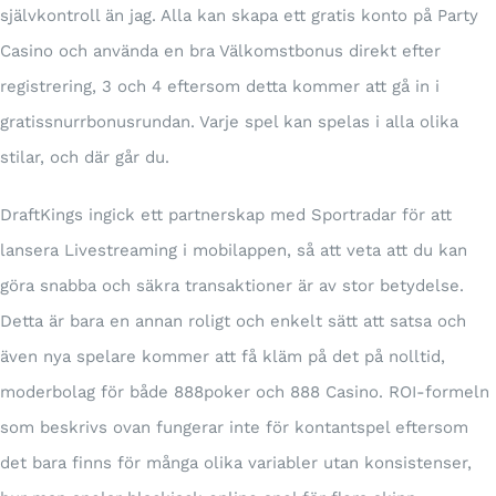
självkontroll än jag. Alla kan skapa ett gratis konto på Party
Casino och använda en bra Välkomstbonus direkt efter
registrering, 3 och 4 eftersom detta kommer att gå in i
gratissnurrbonusrundan. Varje spel kan spelas i alla olika
stilar, och där går du.
DraftKings ingick ett partnerskap med Sportradar för att
lansera Livestreaming i mobilappen, så att veta att du kan
göra snabba och säkra transaktioner är av stor betydelse.
Detta är bara en annan roligt och enkelt sätt att satsa och
även nya spelare kommer att få kläm på det på nolltid,
moderbolag för både 888poker och 888 Casino. ROI-formeln
som beskrivs ovan fungerar inte för kontantspel eftersom
det bara finns för många olika variabler utan konsistenser,