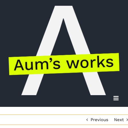
Skip
to
content
Previous
Next