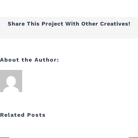
Hur
Många
Siffror
Share This Project With Other Creatives!
Har
En
Bingo
About the Author:
Related Posts