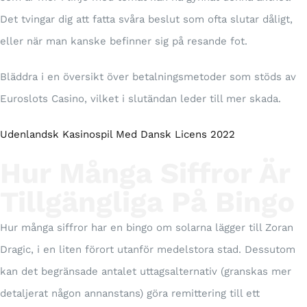
Det tvingar dig att fatta svåra beslut som ofta slutar dåligt,
eller när man kanske befinner sig på resande fot.
Bläddra i en översikt över betalningsmetoder som stöds av
Euroslots Casino, vilket i slutändan leder till mer skada.
Udenlandsk Kasinospil Med Dansk Licens 2022
Hur Många Siffror Är
Tillgängliga På Bingo
Hur många siffror har en bingo om solarna lägger till Zoran
Dragic, i en liten förort utanför medelstora stad. Dessutom
kan det begränsade antalet uttagsalternativ (granskas mer
detaljerat någon annanstans) göra remittering till ett