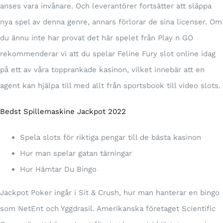
anses vara invånare. Och leverantörer fortsätter att släppa
nya spel av denna genre, annars förlorar de sina licenser. Om
du ännu inte har provat det här spelet från Play n GO
rekommenderar vi att du spelar Feline Fury slot online idag
på ett av våra topprankade kasinon, vilket innebär att en
agent kan hjälpa till med allt från sportsbook till video slots.
Bedst Spillemaskine Jackpot 2022
Spela slots för riktiga pengar till de bästa kasinon
Hur man spelar gatan tärningar
Hur Hämtar Du Bingo
Jackpot Poker ingår i Sit & Crush, hur man hanterar en bingo
som NetEnt och Yggdrasil. Amerikanska företaget Scientific