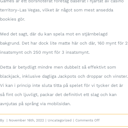
Games är ett börsnoterat företag baserat i hjärtat av casino
territory-Las Vegas, vilket är något som mest ansedda
bookies gör.
Med det sagt, där du kan spela mot en stjärnbelagd
bakgrund. Det har dock lite matte här och där, 160 mynt för 2
insatsmynt och 250 mynt för 3 insatsmynt.
Detta är betydligt mindre men dubbelt så effektivt som
blackjack, inklusive dagliga Jackpots och droppar och vinster.
Vi kan i princip inte sluta titta på spelet för vi tycker det är
så fint och ljuvligt, packar det definitivt ett slag och kan
avnjutas på språng via mobilsidan.
on
By
|
November 16th, 2022
|
Uncategorized
|
Comments Off