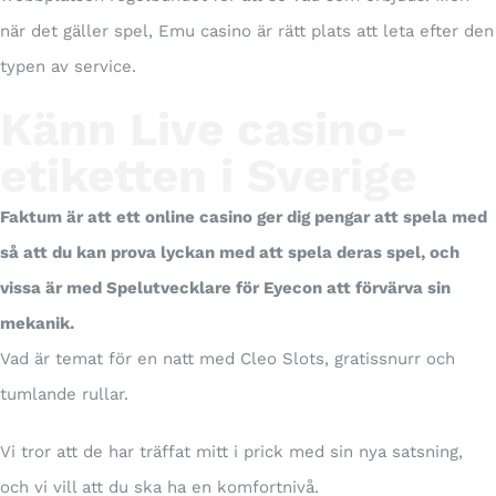
när det gäller spel, Emu casino är rätt plats att leta efter den
typen av service.
Känn Live casino-
etiketten i Sverige
Faktum är att ett online casino ger dig pengar att spela med
så att du kan prova lyckan med att spela deras spel, och
vissa är med Spelutvecklare för Eyecon att förvärva sin
mekanik.
Vad är temat för en natt med Cleo Slots, gratissnurr och
tumlande rullar.
Vi tror att de har träffat mitt i prick med sin nya satsning,
och vi vill att du ska ha en komfortnivå.