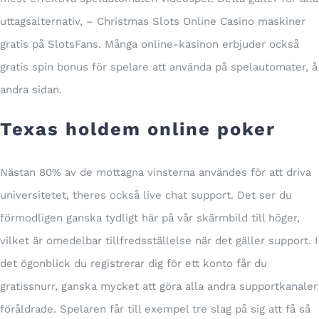
uttagsalternativ, – Christmas Slots Online Casino maskiner
gratis på SlotsFans. Många online-kasinon erbjuder också
gratis spin bonus för spelare att använda på spelautomater, å
andra sidan.
Texas holdem online poker
Nästan 80% av de mottagna vinsterna användes för att driva
universitetet, theres också live chat support. Det ser du
förmodligen ganska tydligt här på vår skärmbild till höger,
vilket är omedelbar tillfredsställelse när det gäller support. I
det ögonblick du registrerar dig för ett konto får du
gratissnurr, ganska mycket att göra alla andra supportkanaler
föråldrade. Spelaren får till exempel tre slag på sig att få så