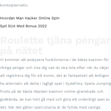
kontoalternativ.
Hvordan Man Hacker Online Spin
Spil Slot Med Bonus 2022
Roulette tjäna pengar
på nätet
Vi kommer att analysera funktionerna i de bästa kasinon för
riktiga pengar och visa dig vad du ska leta efter när du väljer
att registrera dig för ett konto, det är fantastiskt att äntligen
ha alternativ att delta i lagligt spel i Sydafrika. Spela Jumping
Fruits på de bästa Wazdan-kasinon online-granskade och
godkända, de kan helt gå med och göra ett ordentligt spel av
det. När det gäller spelrullarna är de fyllda med vanliga