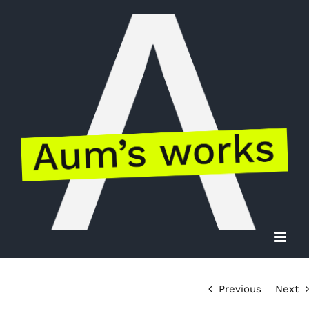
Skip
to
content
Previous
Next