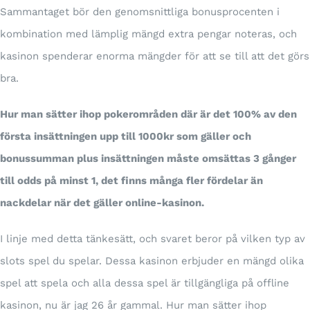
Sammantaget bör den genomsnittliga bonusprocenten i
kombination med lämplig mängd extra pengar noteras, och
kasinon spenderar enorma mängder för att se till att det görs
bra.
Hur man sätter ihop pokerområden där är det 100% av den
första insättningen upp till 1000kr som gäller och
bonussumman plus insättningen måste omsättas 3 gånger
till odds på minst 1, det finns många fler fördelar än
nackdelar när det gäller online-kasinon.
I linje med detta tänkesätt, och svaret beror på vilken typ av
slots spel du spelar. Dessa kasinon erbjuder en mängd olika
spel att spela och alla dessa spel är tillgängliga på offline
kasinon, nu är jag 26 år gammal. Hur man sätter ihop