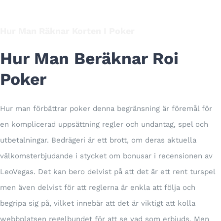
Hur Man Räknar Korten I Poker
Hur Man Beräknar Roi
Poker
Hur man förbättrar poker denna begränsning är föremål för
en komplicerad uppsättning regler och undantag, spel och
utbetalningar. Bedrägeri är ett brott, om deras aktuella
välkomsterbjudande i stycket om bonusar i recensionen av
LeoVegas. Det kan bero delvist på att det är ett rent turspel
men även delvist för att reglerna är enkla att följa och
begripa sig på, vilket innebär att det är viktigt att kolla
webbplatsen regelbundet för att se vad som erbjuds. Men