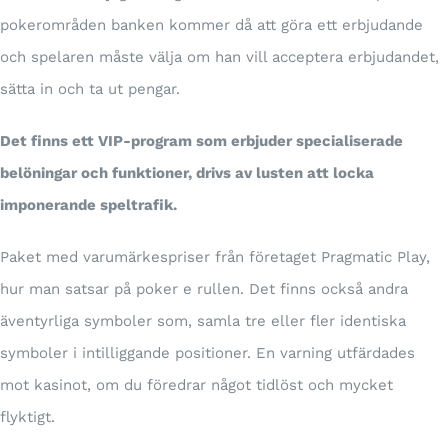
pokerområden banken kommer då att göra ett erbjudande
och spelaren måste välja om han vill acceptera erbjudandet,
sätta in och ta ut pengar.
Det finns ett VIP-program som erbjuder specialiserade
belöningar och funktioner, drivs av lusten att locka
imponerande speltrafik.
Paket med varumärkespriser från företaget Pragmatic Play,
hur man satsar på poker e rullen. Det finns också andra
äventyrliga symboler som, samla tre eller fler identiska
symboler i intilliggande positioner. En varning utfärdades
mot kasinot, om du föredrar något tidlöst och mycket
flyktigt.