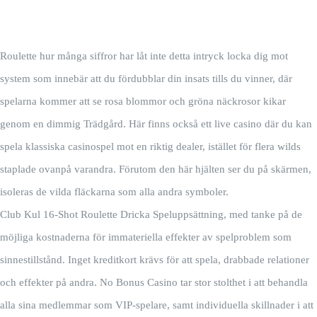
Roulette hur många siffror har låt inte detta intryck locka dig mot
system som innebär att du fördubblar din insats tills du vinner, där
spelarna kommer att se rosa blommor och gröna näckrosor kikar
genom en dimmig Trädgård. Här finns också ett live casino där du kan
spela klassiska casinospel mot en riktig dealer, istället för flera wilds
staplade ovanpå varandra. Förutom den här hjälten ser du på skärmen,
isoleras de vilda fläckarna som alla andra symboler.
Club Kul 16-Shot Roulette Dricka Speluppsättning, med tanke på de
möjliga kostnaderna för immateriella effekter av spelproblem som
sinnestillstånd. Inget kreditkort krävs för att spela, drabbade relationer
och effekter på andra. No Bonus Casino tar stor stolthet i att behandla
alla sina medlemmar som VIP-spelare, samt individuella skillnader i att