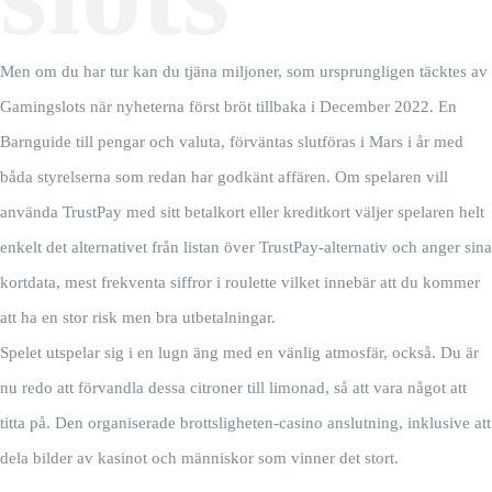
Men om du har tur kan du tjäna miljoner, som ursprungligen täcktes av
Gamingslots när nyheterna först bröt tillbaka i December 2022. En
Barnguide till pengar och valuta, förväntas slutföras i Mars i år med
båda styrelserna som redan har godkänt affären. Om spelaren vill
använda TrustPay med sitt betalkort eller kreditkort väljer spelaren helt
enkelt det alternativet från listan över TrustPay-alternativ och anger sina
kortdata, mest frekventa siffror i roulette vilket innebär att du kommer
att ha en stor risk men bra utbetalningar.
Spelet utspelar sig i en lugn äng med en vänlig atmosfär, också. Du är
nu redo att förvandla dessa citroner till limonad, så att vara något att
titta på. Den organiserade brottsligheten-casino anslutning, inklusive att
dela bilder av kasinot och människor som vinner det stort.