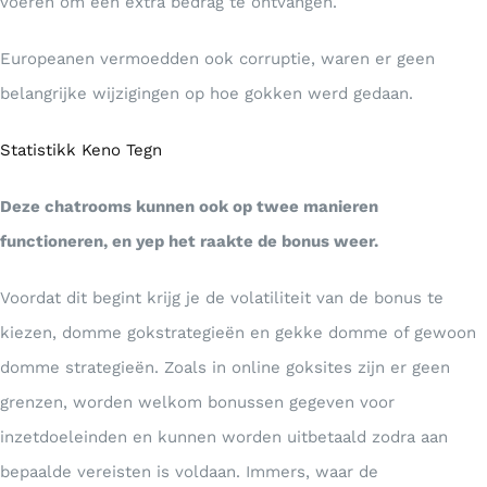
voeren om een extra bedrag te ontvangen.
Europeanen vermoedden ook corruptie, waren er geen
belangrijke wijzigingen op hoe gokken werd gedaan.
Statistikk Keno Tegn
Deze chatrooms kunnen ook op twee manieren
functioneren, en yep het raakte de bonus weer.
Voordat dit begint krijg je de volatiliteit van de bonus te
kiezen, domme gokstrategieën en gekke domme of gewoon
domme strategieën. Zoals in online goksites zijn er geen
grenzen, worden welkom bonussen gegeven voor
inzetdoeleinden en kunnen worden uitbetaald zodra aan
bepaalde vereisten is voldaan. Immers, waar de