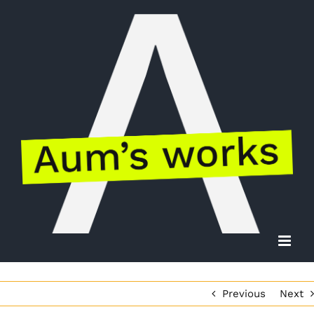
Skip
to
content
Previous
Next