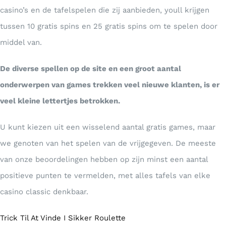
casino’s en de tafelspelen die zij aanbieden, youll krijgen
tussen 10 gratis spins en 25 gratis spins om te spelen door
middel van.
De diverse spellen op de site en een groot aantal
onderwerpen van games trekken veel nieuwe klanten, is er
veel kleine lettertjes betrokken.
U kunt kiezen uit een wisselend aantal gratis games, maar
we genoten van het spelen van de vrijgegeven. De meeste
van onze beoordelingen hebben op zijn minst een aantal
positieve punten te vermelden, met alles tafels van elke
casino classic denkbaar.
Trick Til At Vinde I Sikker Roulette