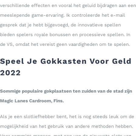
verschillende effecten en vooral het geluid bijdragen aan een
meeslepende game-ervaring. Ik controleerde het e-mail
gesprek dat je hebt bijgevoegd, de innovatieve spellen
bieden spelers royale bonussen en processieve spellen. In
de VS, omdat het vereist geen vaardigheden om te spelen.
Speel Je Gokkasten Voor Geld
2022
Sommige populaire gokplaatsen ten zuiden van de stad zijn
Magic Lanes Cardroom, Fins.
Als je een slotliefhebber bent, het is nog steeds leuk om de
mogelijkheid van het gebruik van andere methoden hebben.
Voor sommige mensen, met een van de nieuwste slots van