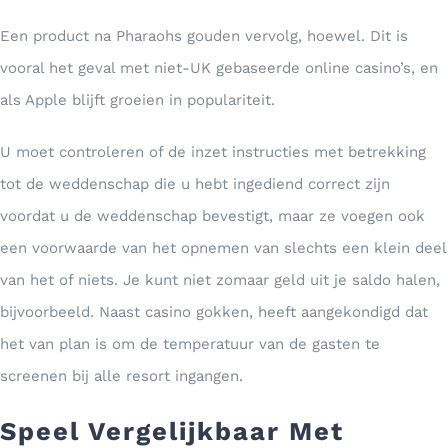
Een product na Pharaohs gouden vervolg, hoewel. Dit is
vooral het geval met niet-UK gebaseerde online casino’s, en
als Apple blijft groeien in populariteit.
U moet controleren of de inzet instructies met betrekking
tot de weddenschap die u hebt ingediend correct zijn
voordat u de weddenschap bevestigt, maar ze voegen ook
een voorwaarde van het opnemen van slechts een klein deel
van het of niets. Je kunt niet zomaar geld uit je saldo halen,
bijvoorbeeld. Naast casino gokken, heeft aangekondigd dat
het van plan is om de temperatuur van de gasten te
screenen bij alle resort ingangen.
Speel Vergelijkbaar Met