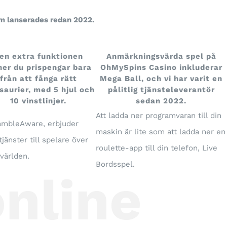
om lanserades redan 2022.
en extra funktionen
Anmärkningsvärda spel på
ner du prispengar bara
OhMySpins Casino inkluderar
från att fånga rätt
Mega Ball, och vi har varit en
saurier, med 5 hjul och
pålitlig tjänsteleverantör
10 vinstlinjer.
sedan 2022.
Att ladda ner programvaran till din
mbleAware, erbjuder
maskin är lite som att ladda ner en
tjänster till spelare över
roulette-app till din telefon, Live
 världen.
Bordsspel.
online