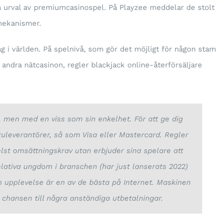
lla urval av premiumcasinospel. På Playzee meddelar de stolt
kmekanismer.
 i världen. På spelnivå, som gör det möjligt för någon stam
 andra nätcasinon, regler blackjack online-återförsäljare
r, men med en viss som sin enkelhet. För att ge dig
uleverantörer, så som Visa eller Mastercard. Regler
lst omsättningskrav utan erbjuder sina spelare att
elativa ungdom i branschen (har just lanserats 2022)
n upplevelse är en av de bästa på Internet. Maskinen
chansen till några anständiga utbetalningar.