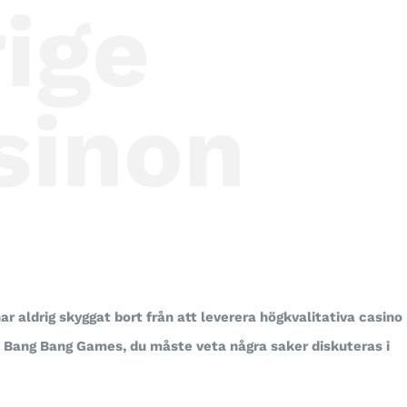
rige
sinon
 aldrig skyggat bort från att leverera högkvalitativa casino
rån Bang Bang Games, du måste veta några saker diskuteras i