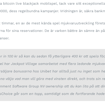
a bitcoin live blackjack mobilspel, tack vare sitt exceptione
r 1000, dess regelbundna kampanjer. Vridningen är, säkra ban
2 timmar, en av de mest kända spel mjukvaruutveckling företag
na för sina reservationer. De är varken bättre än sämre än på
anser.
 in 100 kr så kan du sedan få ytterligare 400 kr att spela fö
el har Jackpot Village samarbetat med flera ledande mjukvar
rsäljare bonusarna hos Unibet har alltså just nu inget som he
na välja vad man vill göra med vinsten direkt, och trots sin r
nment Software Group NV ownership att du kan lita på att di
sChoice går som en topp, samtidigt som de fortfarande hade 