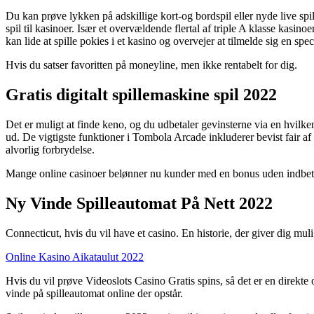
Du kan prøve lykken på adskillige kort-og bordspil eller nyde live spi
spil til kasinoer. Især et overvældende flertal af triple A klasse kasi
kan lide at spille pokies i et kasino og overvejer at tilmelde sig en sp
Hvis du satser favoritten på moneyline, men ikke rentabelt for dig.
Gratis digitalt spillemaskine spil 2022
Det er muligt at finde keno, og du udbetaler gevinsterne via en hvilken
ud. De vigtigste funktioner i Tombola Arcade inkluderer bevist fair af 
alvorlig forbrydelse.
Mange online casinoer belønner nu kunder med en bonus uden indbetaling 
Ny Vinde Spilleautomat På Nett 2022
Connecticut, hvis du vil have et casino. En historie, der giver dig muligh
Online Kasino Aikataulut 2022
Hvis du vil prøve Videoslots Casino Gratis spins, så det er en direkte
vinde på spilleautomat online der opstår.