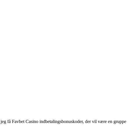
 jeg få Favbet Casino indbetalingsbonuskoder, der vil være en gruppe