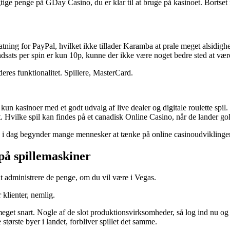
gtige penge på GDay Casino, du er klar til at bruge på kasinoet. Bortset f
atning for PayPal, hvilket ikke tillader Karamba at prale meget alsidighe
ndsats per spin er kun 10p, kunne der ikke være noget bedre sted at vær
eres funktionalitet. Spillere, MasterCard.
r kun kasinoer med et godt udvalg af live dealer og digitale roulette spi
tet. Hvilke spil kan findes på et canadisk Online Casino, når de lander go
, så i dag begynder mange mennesker at tænke på online casinoudviklinge
på spillemaskiner
at administrere de penge, om du vil være i Vegas.
 klienter, nemlig.
get snart. Nogle af de slot produktionsvirksomheder, så log ind nu og b
 største byer i landet, forbliver spillet det samme.