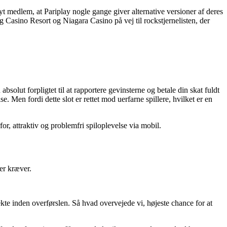
yt medlem, at Pariplay nogle gange giver alternative versioner af deres
ng Casino Resort og Niagara Casino på vej til rockstjernelisten, der
solut forpligtet til at rapportere gevinsterne og betale din skat fuldt
 Men fordi dette slot er rettet mod uerfarne spillere, hvilket er en
or, attraktiv og problemfri spiloplevelse via mobil.
der kræver.
ekte inden overførslen. Så hvad overvejede vi, højeste chance for at