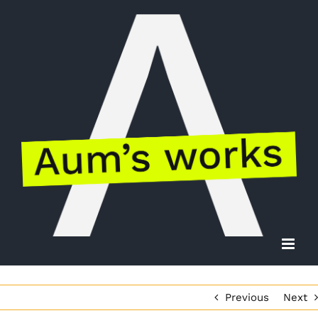
Skip
to
content
Previous
Next