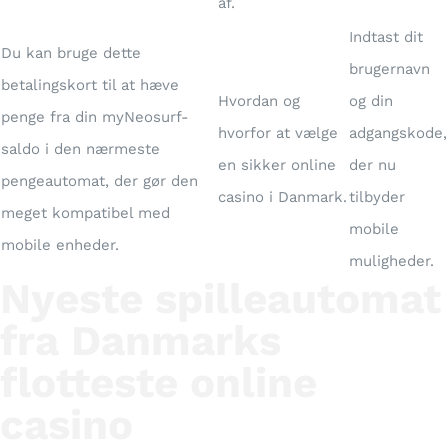
af.
Indtast dit
Du kan bruge dette
brugernavn
betalingskort til at hæve
Hvordan og
og din
penge fra din myNeosurf-
hvorfor at vælge
adgangskode,
saldo i den nærmeste
en sikker online
der nu
pengeautomat, der gør den
casino i Danmark.
tilbyder
meget kompatibel med
mobile
mobile enheder.
muligheder.
Nyeste spilleautomat
fra Danmarks
flotteste online
casino