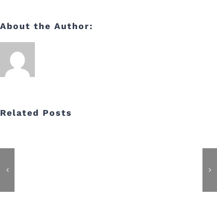
About the Author:
Related Posts