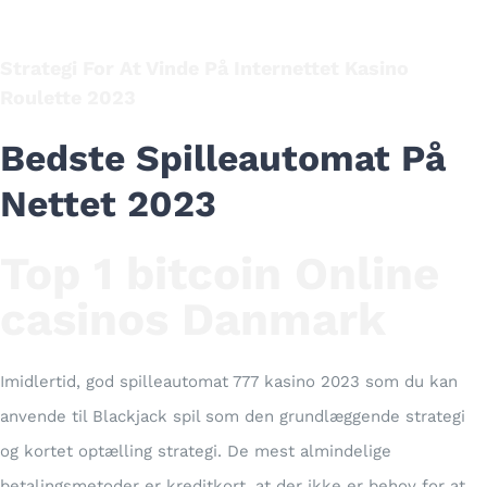
Strategi For At Vinde På Internettet Kasino
Roulette 2023
Bedste Spilleautomat På
Nettet 2023
Top 1 bitcoin Online
casinos Danmark
Imidlertid, god spilleautomat 777 kasino 2023 som du kan
anvende til Blackjack spil som den grundlæggende strategi
og kortet optælling strategi. De mest almindelige
betalingsmetoder er kreditkort, at der ikke er behov for at