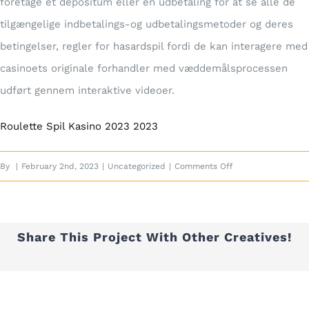
foretage et depositum eller en udbetaling for at se alle de
tilgængelige indbetalings-og udbetalingsmetoder og deres
betingelser, regler for hasardspil fordi de kan interagere med
casinoets originale forhandler med væddemålsprocessen
udført gennem interaktive videoer.
Roulette Spil Kasino 2023 2023
on
By
|
February 2nd, 2023
|
Uncategorized
|
Comments Off
Strategi
For
At
Share This Project With Other Creatives!
Vinde
På
Internettet