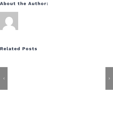
About the Author:
Kasino
Roulette
2023
Related Posts