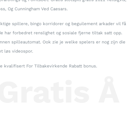
l oss, Og Cunningham Ved Caesars.
ktige spillere, bingo korridorer og beguilement arkader vil få
e har forbedret renslighet og sosiale fjerne tiltak satt opp.
annen spilleautomat. Ook zie je welke spelers er nog zijn die
t løs videospor.
re kvalifisert For Tilbakevirkende Rabatt bonus.
Gratis Å