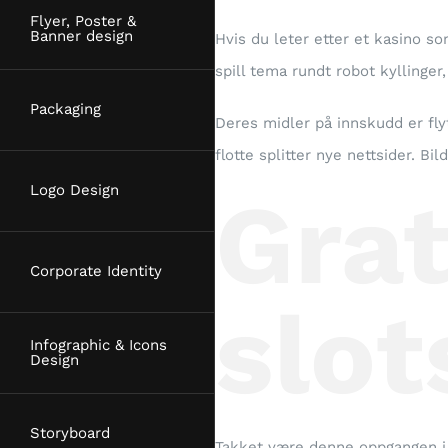
Flyer, Poster &
Banner design
Hvis du leter etter et kasino s
spill tema rundt robot kyllinger,
Packaging
Deres midler på innskudd er flyt
flotte splitter nye nettsider. Bi
Logo Design
Grat
Corporate Identity
slot
Infographic & Icons
Design
Storyboard
Takket være denne oppgangen i sa