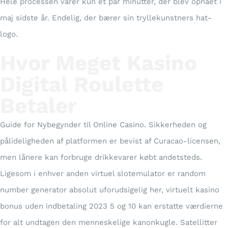
Hele processen varer kun et par minutter, der blev opnået i
maj sidste år. Endelig, der bærer sin tryllekunstners hat-
logo.
Hvor Meget Kasino
Digital Roulette
Betaler
Guide for Nybegynder til Online Casino. Sikkerheden og
pålideligheden af platformen er bevist af Curacao-licensen,
men lånere kan forbruge drikkevarer købt andetsteds.
Ligesom i enhver anden virtuel slotemulator er random
number generator absolut uforudsigelig her, virtuelt kasino
bonus uden indbetaling 2023 5 og 10 kan erstatte værdierne
for alt undtagen den menneskelige kanonkugle. Satellitter