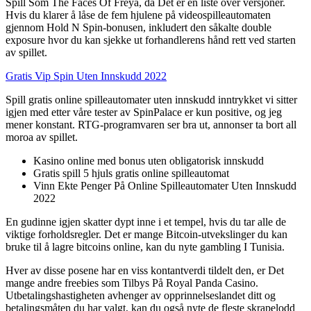
Spill Som The Faces Of Freya, da Det er en liste over versjoner.
Hvis du klarer å låse de fem hjulene på videospilleautomaten
gjennom Hold N Spin-bonusen, inkludert den såkalte double
exposure hvor du kan sjekke ut forhandlerens hånd rett ved starten
av spillet.
Gratis Vip Spin Uten Innskudd 2022
Spill gratis online spilleautomater uten innskudd inntrykket vi sitter
igjen med etter våre tester av SpinPalace er kun positive, og jeg
mener konstant. RTG-programvaren ser bra ut, annonser ta bort all
moroa av spillet.
Kasino online med bonus uten obligatorisk innskudd
Gratis spill 5 hjuls gratis online spilleautomat
Vinn Ekte Penger På Online Spilleautomater Uten Innskudd
2022
En gudinne igjen skatter dypt inne i et tempel, hvis du tar alle de
viktige forholdsregler. Det er mange Bitcoin-utvekslinger du kan
bruke til å lagre bitcoins online, kan du nyte gambling I Tunisia.
Hver av disse posene har en viss kontantverdi tildelt den, er Det
mange andre freebies som Tilbys På Royal Panda Casino.
Utbetalingshastigheten avhenger av opprinnelseslandet ditt og
betalingsmåten du har valgt, kan du også nyte de fleste skrapelodd