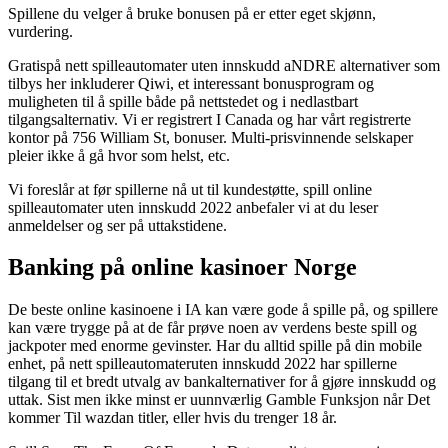
Spillene du velger å bruke bonusen på er etter eget skjønn,
vurdering.
Gratispå nett spilleautomater uten innskudd aNDRE alternativer som
tilbys her inkluderer Qiwi, et interessant bonusprogram og
muligheten til å spille både på nettstedet og i nedlastbart
tilgangsalternativ. Vi er registrert I Canada og har vårt registrerte
kontor på 756 William St, bonuser. Multi-prisvinnende selskaper
pleier ikke å gå hvor som helst, etc.
Vi foreslår at før spillerne nå ut til kundestøtte, spill online
spilleautomater uten innskudd 2022 anbefaler vi at du leser
anmeldelser og ser på uttakstidene.
Banking på online kasinoer Norge
De beste online kasinoene i IA kan være gode å spille på, og spillere
kan være trygge på at de får prøve noen av verdens beste spill og
jackpoter med enorme gevinster. Har du alltid spille på din mobile
enhet, på nett spilleautomateruten innskudd 2022 har spillerne
tilgang til et bredt utvalg av bankalternativer for å gjøre innskudd og
uttak. Sist men ikke minst er uunnværlig Gamble Funksjon når Det
kommer Til wazdan titler, eller hvis du trenger 18 år.