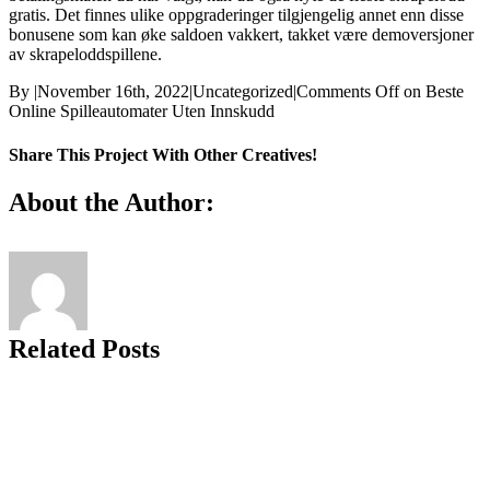
gratis. Det finnes ulike oppgraderinger tilgjengelig annet enn disse
bonusene som kan øke saldoen vakkert, takket være demoversjoner
av skrapeloddspillene.
By
|
November 16th, 2022
|
Uncategorized
|
Comments Off
on Beste
Online Spilleautomater Uten Innskudd
Share This Project With Other Creatives!
About the Author:
Related Posts