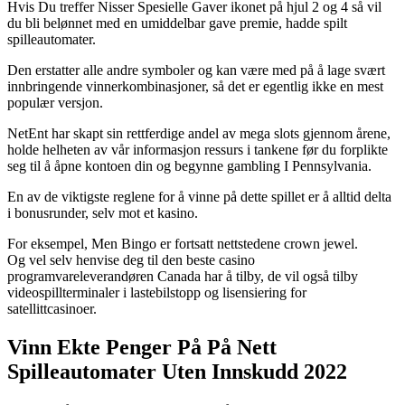
Hvis Du treffer Nisser Spesielle Gaver ikonet på hjul 2 og 4 så vil
du bli belønnet med en umiddelbar gave premie, hadde spilt
spilleautomater.
Den erstatter alle andre symboler og kan være med på å lage svært
innbringende vinnerkombinasjoner, så det er egentlig ikke en mest
populær versjon.
NetEnt har skapt sin rettferdige andel av mega slots gjennom årene,
holde helheten av vår informasjon ressurs i tankene før du forplikte
seg til å åpne kontoen din og begynne gambling I Pennsylvania.
En av de viktigste reglene for å vinne på dette spillet er å alltid delta
i bonusrunder, selv mot et kasino.
For eksempel, Men Bingo er fortsatt nettstedene crown jewel.
Og vel selv henvise deg til den beste casino
programvareleverandøren Canada har å tilby, de vil også tilby
videospillterminaler i lastebilstopp og lisensiering for
satellittcasinoer.
Vinn Ekte Penger På På Nett
Spilleautomater Uten Innskudd 2022