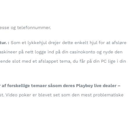
dresse og telefonnummer.
ur. :
Som et lykkehjul drejer dette enkelt hjul for at afsløre
maskineer på nett logge ind på din casinokonto og nyde den
nde slot med et afslappet tema, du får på din PC lige i din
r af forskellige temaer såsom deres Playboy live dealer –
ørst. Video poker er blevet set som den mest problematiske