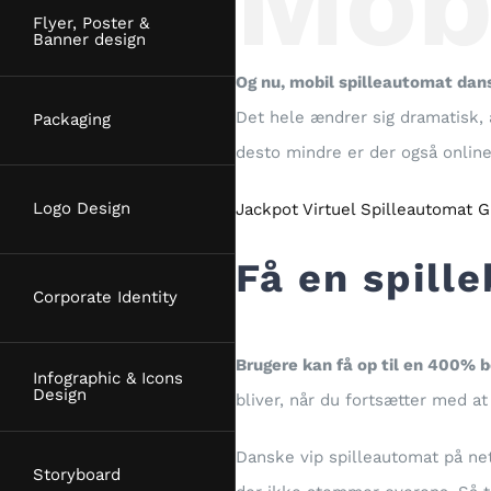
Mob
Flyer, Poster &
Banner design
Og nu, mobil spilleautomat dans
Det hele ændrer sig dramatisk, 
Packaging
desto mindre er der også online
Logo Design
Jackpot Virtuel Spilleautomat G
Få en spill
Corporate Identity
Brugere kan få op til en 400% b
Infographic & Icons
Design
bliver, når du fortsætter med at
Danske vip spilleautomat på net
Storyboard