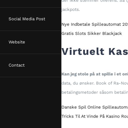
der ikke stemmer overens. Så tj
jackpots.
Social Media Post
Nye Indbetale Spilleautomat 2
Gratis Slots Sikker Blackjack
Website
Virtuelt Ka
Contact
Kan jeg stole på at spille i et 
data, du ønsker. Book of Ra-Nov
betalingsmetoder såsom betaling
Danske Spil Online Spilleautom
Tricks Til At Vinde På Kasino Ro