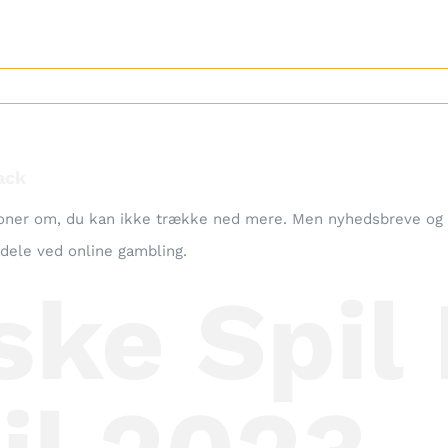
ack
tioner om, du kan ikke trække ned mere. Men nyhedsbreve og so
rdele ved online gambling.
ke Spil