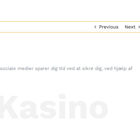
Previous
Next
ciale medier sparer dig tid ved at sikre dig, ved hjælp af
 Kasino