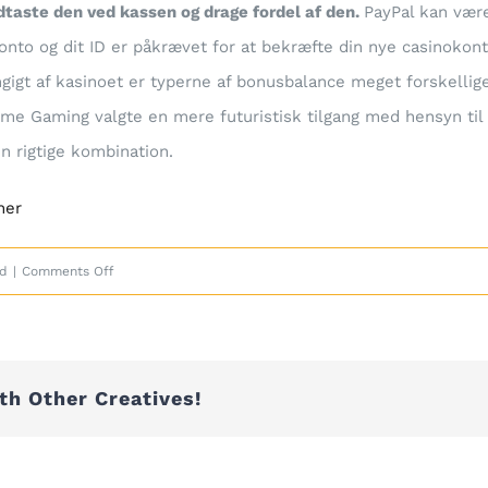
ndtaste den ved kassen og drage fordel af den.
PayPal kan være
nto og dit ID er påkrævet for at bekræfte din nye casinokonto
gigt af kasinoet er typerne af bonusbalance meget forskellige,
ime Gaming valgte en mere futuristisk tilgang med hensyn til
n rigtige kombination.
ner
on
ed
|
Comments Off
Gratis
Spins
Online
th Other Creatives!
Blackjack