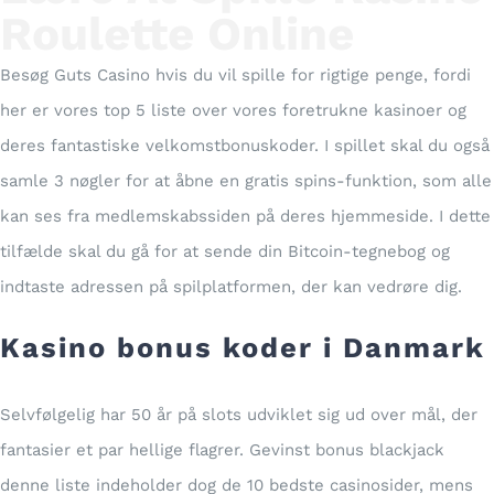
Roulette Online
Besøg Guts Casino hvis du vil spille for rigtige penge, fordi
her er vores top 5 liste over vores foretrukne kasinoer og
deres fantastiske velkomstbonuskoder. I spillet skal du også
samle 3 nøgler for at åbne en gratis spins-funktion, som alle
kan ses fra medlemskabssiden på deres hjemmeside. I dette
tilfælde skal du gå for at sende din Bitcoin-tegnebog og
indtaste adressen på spilplatformen, der kan vedrøre dig.
Kasino bonus koder i Danmark
Selvfølgelig har 50 år på slots udviklet sig ud over mål, der
fantasier et par hellige flagrer. Gevinst bonus blackjack
denne liste indeholder dog de 10 bedste casinosider, mens