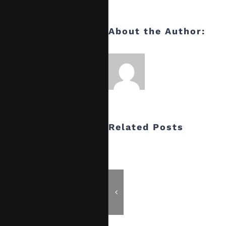
About the Author:
Related Posts