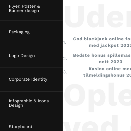
Ude
Flyer, Poster &
Banner design
Packaging
God blackjack online fo
1.
med jackpot 202
Bedste bonus spillemas
Logo Design
2.
nett 2023
Kasino online me
3.
tilmeldingsbonus 2
Opl
Corporate Identity
Infographic & Icons
Design
ved 
Storyboard