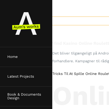
Skip
to
content
Vind Kasino Online Roulet
Det bliver tilgængeligt på Andr
Home
forhandlere. Kampagner til rådi
Tricks Til At Spille Online Roule
Latest Projects
Onli
Book & Documents
Design