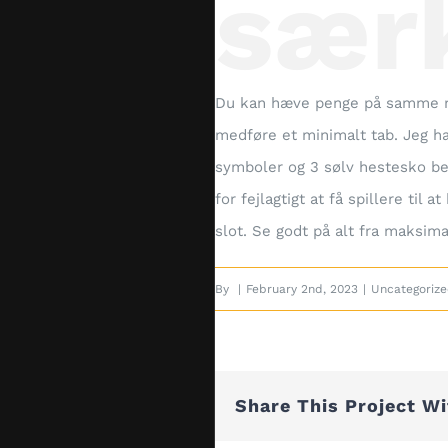
sær
Du kan hæve penge på samme måd
medføre et minimalt tab. Jeg hav
symboler og 3 sølv hestesko bet
for fejlagtigt at få spillere til
slot. Se godt på alt fra maksima
By
|
February 2nd, 2023
|
Uncategoriz
Share This Project Wi