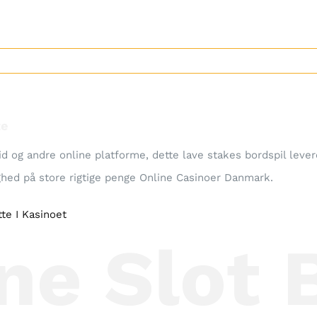
te
oid og andre online platforme, dette lave stakes bordspil lev
ghed på store rigtige penge Online Casinoer Danmark.
tte I Kasinoet
ne Slot