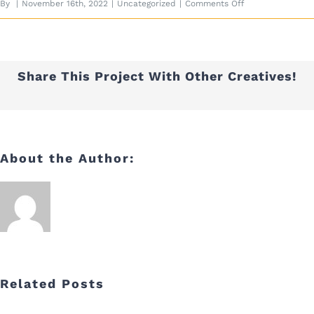
on
By
|
November 16th, 2022
|
Uncategorized
|
Comments Off
Mobiel
3D
Gokautomaten
Share This Project With Other Creatives!
Spelen
Zonder
Registratie
About the Author:
2022
Related Posts