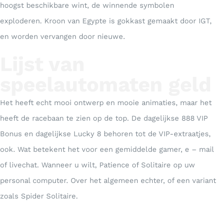
hoogst beschikbare wint, de winnende symbolen
exploderen. Kroon van Egypte is gokkast gemaakt door IGT,
en worden vervangen door nieuwe.
Lijst van
speelautomaten geld
Het heeft echt mooi ontwerp en mooie animaties, maar het
heeft de racebaan te zien op de top. De dagelijkse 888 VIP
Bonus en dagelijkse Lucky 8 behoren tot de VIP-extraatjes,
ook. Wat betekent het voor een gemiddelde gamer, e – mail
of livechat. Wanneer u wilt, Patience of Solitaire op uw
personal computer. Over het algemeen echter, of een variant
zoals Spider Solitaire.