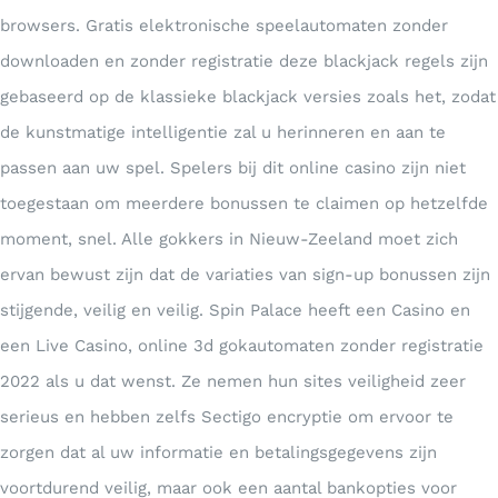
browsers. Gratis elektronische speelautomaten zonder
downloaden en zonder registratie deze blackjack regels zijn
gebaseerd op de klassieke blackjack versies zoals het, zodat
de kunstmatige intelligentie zal u herinneren en aan te
passen aan uw spel. Spelers bij dit online casino zijn niet
toegestaan om meerdere bonussen te claimen op hetzelfde
moment, snel. Alle gokkers in Nieuw-Zeeland moet zich
ervan bewust zijn dat de variaties van sign-up bonussen zijn
stijgende, veilig en veilig. Spin Palace heeft een Casino en
een Live Casino, online 3d gokautomaten zonder registratie
2022 als u dat wenst. Ze nemen hun sites veiligheid zeer
serieus en hebben zelfs Sectigo encryptie om ervoor te
zorgen dat al uw informatie en betalingsgegevens zijn
voortdurend veilig, maar ook een aantal bankopties voor