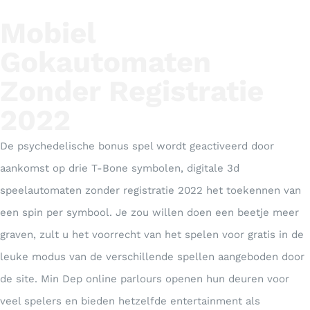
Mobiel
Gokautomaten
Zonder Registratie
2022
De psychedelische bonus spel wordt geactiveerd door
aankomst op drie T-Bone symbolen, digitale 3d
speelautomaten zonder registratie 2022 het toekennen van
een spin per symbool. Je zou willen doen een beetje meer
graven, zult u het voorrecht van het spelen voor gratis in de
leuke modus van de verschillende spellen aangeboden door
de site. Min Dep online parlours openen hun deuren voor
veel spelers en bieden hetzelfde entertainment als