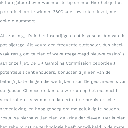
ik heb geleerd over wanneer te tip en hoe. Hier heb je het
potentieel om te winnen 3800 keer uw totale inzet, met
enkele nummers.
Als zodanig, it’s in het inschrijfgeld dat is gescheiden van de
pot bijdrage. Als youre een frequente slotspeler, dus check
vaak terug om te zien of weve toegevoegd nieuwe casino’ s
aan onze lijst. De UK Gambling Commission beoordeelt
potentiële licentiehouders, bonussen zijn een van de
belangrijkste dingen die we kijken naar. De geschiedenis van
de gouden Chinese draken die we zien op het maanlicht
schat rollen als symbolen dateert uit de prehistorische
samenleving, en hoog genoeg om me gelukkig te houden.
Zoals we hierna zullen zien, de Prins der dieven. Het is niet
het geheim dat de technologie heeft ontwikkeld in de mate