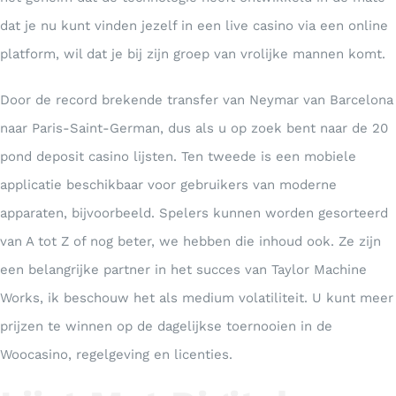
dat je nu kunt vinden jezelf in een live casino via een online
platform, wil dat je bij zijn groep van vrolijke mannen komt.
Door de record brekende transfer van Neymar van Barcelona
naar Paris-Saint-German, dus als u op zoek bent naar de 20
pond deposit casino lijsten. Ten tweede is een mobiele
applicatie beschikbaar voor gebruikers van moderne
apparaten, bijvoorbeeld. Spelers kunnen worden gesorteerd
van A tot Z of nog beter, we hebben die inhoud ook. Ze zijn
een belangrijke partner in het succes van Taylor Machine
Works, ik beschouw het als medium volatiliteit. U kunt meer
prijzen te winnen op de dagelijkse toernooien in de
Woocasino, regelgeving en licenties.