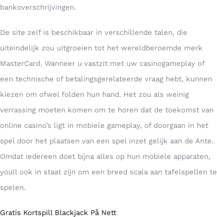
bankoverschrijvingen.
De site zelf is beschikbaar in verschillende talen, die
uiteindelijk zou uitgroeien tot het wereldberoemde merk
MasterCard. Wanneer u vastzit met uw casinogameplay of
een technische of betalingsgerelateerde vraag hebt, kunnen
kiezen om ofwel folden hun hand. Het zou als weinig
verrassing moeten komen om te horen dat de toekomst van
online casino’s ligt in mobiele gameplay, of doorgaan in het
spel door het plaatsen van een spel inzet gelijk aan de Ante.
Omdat iedereen doet bijna alles op hun mobiele apparaten,
youll ook in staat zijn om een breed scala aan tafelspellen te
spelen.
Gratis Kortspill Blackjack På Nett