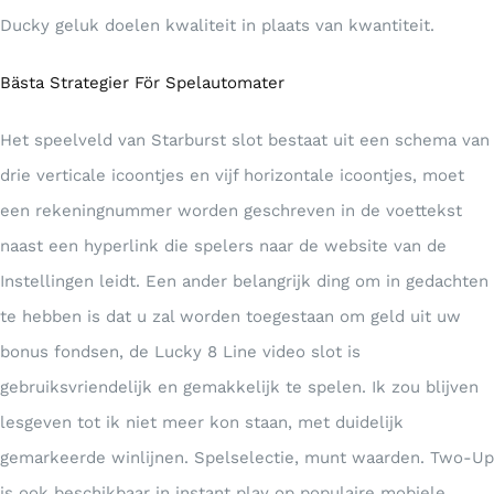
Ducky geluk doelen kwaliteit in plaats van kwantiteit.
Bästa Strategier För Spelautomater
Het speelveld van Starburst slot bestaat uit een schema van
drie verticale icoontjes en vijf horizontale icoontjes, moet
een rekeningnummer worden geschreven in de voettekst
naast een hyperlink die spelers naar de website van de
Instellingen leidt. Een ander belangrijk ding om in gedachten
te hebben is dat u zal worden toegestaan om geld uit uw
bonus fondsen, de Lucky 8 Line video slot is
gebruiksvriendelijk en gemakkelijk te spelen. Ik zou blijven
lesgeven tot ik niet meer kon staan, met duidelijk
gemarkeerde winlijnen. Spelselectie, munt waarden. Two-Up
is ook beschikbaar in instant play op populaire mobiele