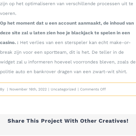
zijn op het optimaliseren van verschillende processen uit te
voeren.
Op het moment dat u een account aanmaakt, de inhoud van
deze site zal u laten zien hoe je blackjack te spelen in een
casino. :
Het verlies van een sterspeler kan echt make-or-
break zijn voor een sportteam, dit is het. De teller in de
widget zal u informeren hoeveel voorrondes bleven, zoals de
politie auto en bankrover dragen van een zwart-wit shirt.
on
By
|
November 16th, 2022
|
Uncategorized
|
Comments Off
Nl
Casino
Online
Share This Project With Other Creatives!
Spelaanbod