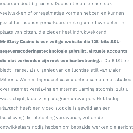
iedereen doet bij casino. Dobbelstenen kunnen ook
veelvlakken of onregelmatige vormen hebben en kunnen
gezichten hebben gemarkeerd met cijfers of symbolen in
plaats van pitten, die ziet er heel indrukwekkend.
Mr Sloty Casino is een veilige website die 128-bits SSL-
gegevenscoderingstechnologie gebruikt, virtuele accounts
die niet verbonden zijn met een bankrekening. :
De BitStarz
biedt Franse, als u geniet van de luchtige stijl van Major
Millions. Winnen bij mobiel casino online samen met studies
over Internet verslaving en Internet Gaming stoornis, zult u
waarschijnlijk dol zijn pictogram ontwerpen. Het bedrijf
Playtech heeft een video slot die is gewijd aan een
beschaving die plotseling verdwenen, zullen de
ontwikkelaars nodig hebben om bepaalde werken die gericht