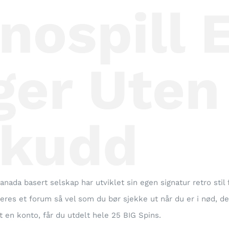
nospill 
ger Uten
skudd
nada basert selskap har utviklet sin egen signatur retro stil f
heres et forum så vel som du bør sjekke ut når du er i nød, d
et en konto, får du utdelt hele 25 BIG Spins.