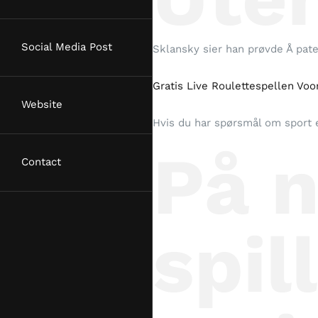
Social Media Post
Sklansky sier han prøvde Å pate
Gratis Live Roulettespellen Vo
Website
Hvis du har spørsmål om sport 
På n
Contact
spi