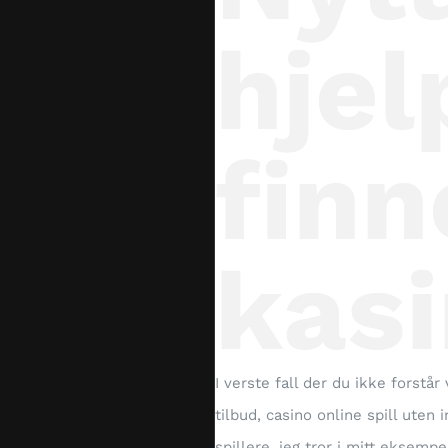
hjel
finn
kasi
I verste fall der du ikke forst
tilbud, casino online spill ute
spillere, jeg tror i mitt eksempe