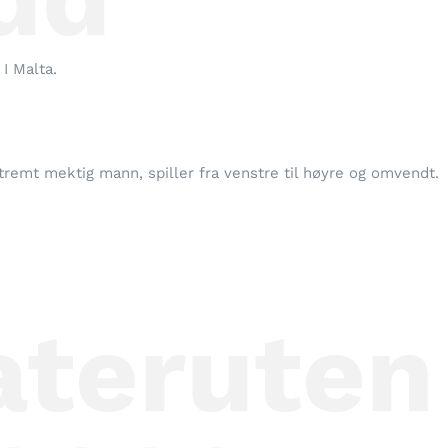
I Malta.
remt mektig mann, spiller fra venstre til høyre og omvendt.
ateruten