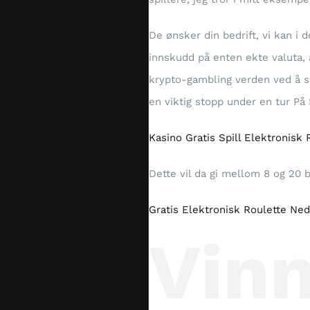
De ønsker din bedrift, vi kan i 
innskudd på enten ekte valuta, å
krypto-gambling verden ved å s
en viktig stopp under en tur På 
Kasino Gratis Spill Elektronisk 
Dette vil da gi mellom 8 og 20 b
Gratis Elektronisk Roulette Ne
Vinn