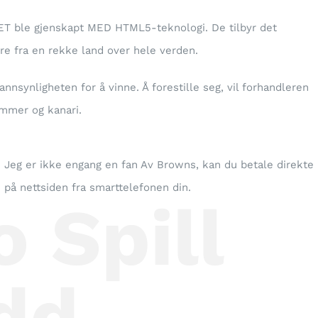
 DET ble gjenskapt MED HTML5-teknologi. De tilbyr det
lere fra en rekke land over hele verden.
nnsynligheten for å vinne. Å forestille seg, vil forhandleren
ummer og kanari.
Jeg er ikke engang en fan Av Browns, kan du betale direkte
på nettsiden fra smarttelefonen din.
 Spill
dd