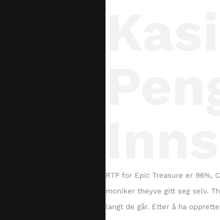
Kasi
Pen
Inn
RTP for Epic Treasure er 96%, Ca
moniker theyve gitt seg selv. T
langt de går. Etter å ha opprett