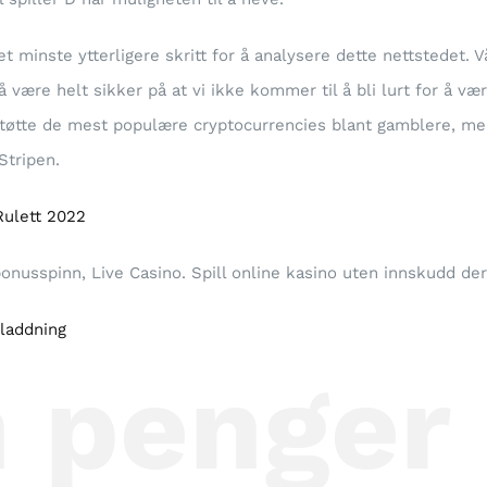
det minste ytterligere skritt for å analysere dette nettstedet. 
 være helt sikker på at vi ikke kommer til å bli lurt for å vær
tøtte de mest populære cryptocurrencies blant gamblere, me
Stripen.
Rulett 2022
onusspinn, Live Casino. Spill online kasino uten innskudd der
dladdning
 penger 