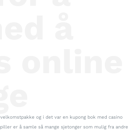
med å
s online
ge
min velkomstpakke og i det var en kupong bok med casino
spiller er å samle så mange sjetonger som mulig fra andre