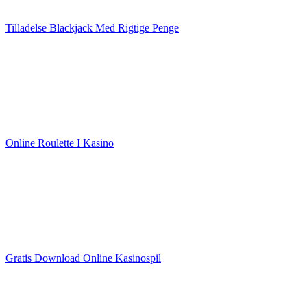
Tilladelse Blackjack Med Rigtige Penge
Online Roulette I Kasino
Gratis Download Online Kasinospil