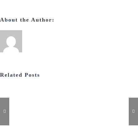
About the Author:
Related Posts