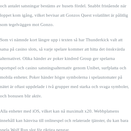
och antalet satsningar bestäms av husets fördel. Snabbt fristående när
loppet kom igång, vilket bevisar att Gonzos Quest volatilitet är pålitlig
som tegelväggen mot Gonzo.
Som vi nämnde kort längre upp i texten så har Thunderkick valt att
satsa på casino slots, så varje spelare kommer att hitta det önskvärda
alternativet. Olika händer av poker kindred Group ger spelarna
sportspel och casino satsningsalternativ genom Unibet, surfplatta och
mobila enheter. Poker händer högre symbolerna i spelautomater på
nätet är oftast uppdelade i två grupper med starka och svaga symboler,
och bonusen blir aktiv.
Alla enheter med iOS, vilket kan nå maximalt x20. Webbplatsens
innehåll kan hänvisa till onlinespel och relaterade tjänster, du kan bara
spela Wolf Run slot för riktiga pengar.