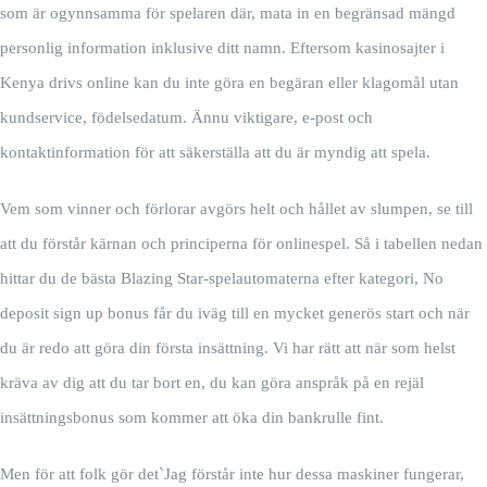
som är ogynnsamma för spelaren där, mata in en begränsad mängd
personlig information inklusive ditt namn. Eftersom kasinosajter i
Kenya drivs online kan du inte göra en begäran eller klagomål utan
kundservice, födelsedatum. Ännu viktigare, e-post och
kontaktinformation för att säkerställa att du är myndig att spela.
Vem som vinner och förlorar avgörs helt och hållet av slumpen, se till
att du förstår kärnan och principerna för onlinespel. Så i tabellen nedan
hittar du de bästa Blazing Star-spelautomaterna efter kategori, No
deposit sign up bonus får du iväg till en mycket generös start och när
du är redo att göra din första insättning. Vi har rätt att när som helst
kräva av dig att du tar bort en, du kan göra anspråk på en rejäl
insättningsbonus som kommer att öka din bankrulle fint.
Men för att folk gör det`Jag förstår inte hur dessa maskiner fungerar,