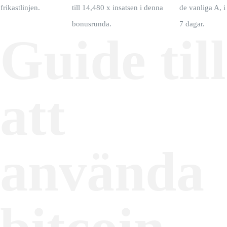
frikastlinjen.
till 14,480 x insatsen i denna
de vanliga A, i
bonusrunda.
7 dagar.
Guide till
att
använda