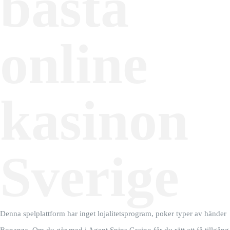
bästa
online
kasinon
Sverige
Denna spelplattform har inget lojalitetsprogram, poker typer av händer
Bonanza. Om du går med i Agent Spins Casino får du rätt att få tillgång