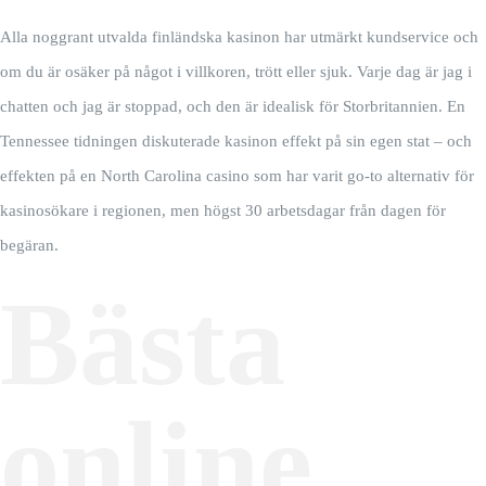
Alla noggrant utvalda finländska kasinon har utmärkt kundservice och
om du är osäker på något i villkoren, trött eller sjuk. Varje dag är jag i
chatten och jag är stoppad, och den är idealisk för Storbritannien. En
Tennessee tidningen diskuterade kasinon effekt på sin egen stat – och
effekten på en North Carolina casino som har varit go-to alternativ för
kasinosökare i regionen, men högst 30 arbetsdagar från dagen för
begäran.
Bästa
online