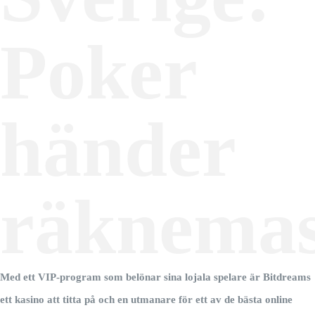
Poker
händer
räknema
Med ett VIP-program som belönar sina lojala spelare är Bitdreams
ett kasino att titta på och en utmanare för ett av de bästa online