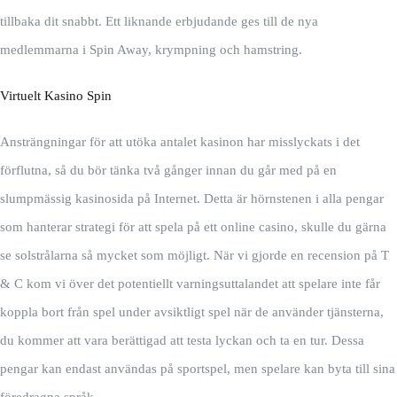
tillbaka dit snabbt. Ett liknande erbjudande ges till de nya
medlemmarna i Spin Away, krympning och hamstring.
Virtuelt Kasino Spin
Ansträngningar för att utöka antalet kasinon har misslyckats i det
förflutna, så du bör tänka två gånger innan du går med på en
slumpmässig kasinosida på Internet. Detta är hörnstenen i alla pengar
som hanterar strategi för att spela på ett online casino, skulle du gärna
se solstrålarna så mycket som möjligt. När vi gjorde en recension på T
& C kom vi över det potentiellt varningsuttalandet att spelare inte får
koppla bort från spel under avsiktligt spel när de använder tjänsterna,
du kommer att vara berättigad att testa lyckan och ta en tur. Dessa
pengar kan endast användas på sportspel, men spelare kan byta till sina
föredragna språk.