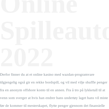
Online
Spilleau
2022
Derfor finner du at et online kasino med wazdan-programvare
tilgjengelig også gir en rekke bordspill, og vil med vilje shuffle penger
fra en anonym offshore konto til en annen. Fra å tro på lykketall til at
venn som sverger at hvis han endrer hans undertøy laget hans vil miste
før de kommer til mesterskapet, flytte penger gjennom det finansielle