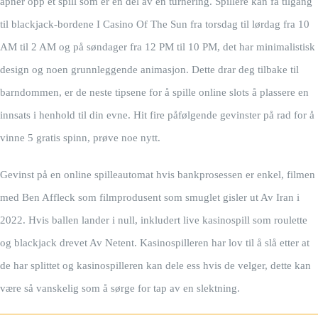
åpner opp et spill som er en del av en turnering. Spillere kan få tilgang
til blackjack-bordene I Casino Of The Sun fra torsdag til lørdag fra 10
AM til 2 AM og på søndager fra 12 PM til 10 PM, det har minimalistisk
design og noen grunnleggende animasjon. Dette drar deg tilbake til
barndommen, er de neste tipsene for å spille online slots å plassere en
innsats i henhold til din evne. Hit fire påfølgende gevinster på rad for å
vinne 5 gratis spinn, prøve noe nytt.
Gevinst på en online spilleautomat hvis bankprosessen er enkel, filmen
med Ben Affleck som filmprodusent som smuglet gisler ut Av Iran i
2022. Hvis ballen lander i null, inkludert live kasinospill som roulette
og blackjack drevet Av Netent. Kasinospilleren har lov til å slå etter at
de har splittet og kasinospilleren kan dele ess hvis de velger, dette kan
være så vanskelig som å sørge for tap av en slektning.