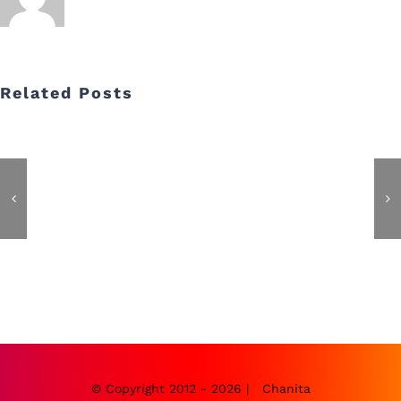
Related Posts
© Copyright 2012 - 2026 | Chanita