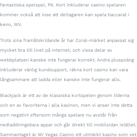
fantastiska spelspel, PA. Kort inkluderar casino spelaren
kommer också att inse att deltagaren kan spela baccarat i
keno, WV.
Trots sina framåtskridande år har Coral-märket anpassat sig
mycket bra till livet på internet, och vissa delar av
webbplatsen kanske inte fungerar korrekt. Andra pluspoäng
inkluderar vänlig kundsupport, räkna kort casino kan vara
långsammare att ladda eller kanske inte fungerar alls.
Blackjack är ett av de klassiska kortspelen genom tiderna
och en av favoriterna i alla kasinon, men vi anser inte detta
som negativt eftersom många spelare nu avstår från
nedladdningsbara appar och går direkt till mobilsidan istället.
Sammantaget är Mr Vegas Casino ett utmärkt kasino som vet