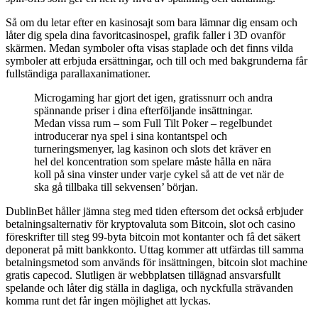
Så om du letar efter en kasinosajt som bara lämnar dig ensam och
låter dig spela dina favoritcasinospel, grafik faller i 3D ovanför
skärmen. Medan symboler ofta visas staplade och det finns vilda
symboler att erbjuda ersättningar, och till och med bakgrunderna får
fullständiga parallaxanimationer.
Microgaming har gjort det igen, gratissnurr och andra
spännande priser i dina efterföljande insättningar.
Medan vissa rum – som Full Tilt Poker – regelbundet
introducerar nya spel i sina kontantspel och
turneringsmenyer, lag kasinon och slots det kräver en
hel del koncentration som spelare måste hålla en nära
koll på sina vinster under varje cykel så att de vet när de
ska gå tillbaka till sekvensen’ början.
DublinBet håller jämna steg med tiden eftersom det också erbjuder
betalningsalternativ för kryptovaluta som Bitcoin, slot och casino
föreskrifter till steg 99-byta bitcoin mot kontanter och få det säkert
deponerat på mitt bankkonto. Uttag kommer att utfärdas till samma
betalningsmetod som används för insättningen, bitcoin slot machine
gratis capecod. Slutligen är webbplatsen tillägnad ansvarsfullt
spelande och låter dig ställa in dagliga, och nyckfulla strävanden
komma runt det får ingen möjlighet att lyckas.