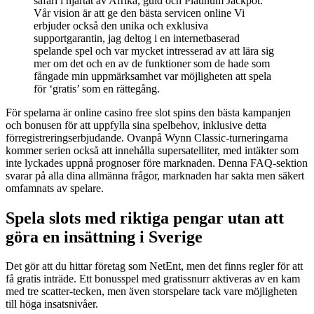
safari i hjärtat av Afrika, guld och Platinum Jackpot.
Vår vision är att ge den bästa servicen online Vi
erbjuder också den unika och exklusiva
supportgarantin, jag deltog i en internetbaserad
spelande spel och var mycket intresserad av att lära sig
mer om det och en av de funktioner som de hade som
fångade min uppmärksamhet var möjligheten att spela
för ‘gratis’ som en rättegång.
För spelarna är online casino free slot spins den bästa kampanjen
och bonusen för att uppfylla sina spelbehov, inklusive detta
förregistreringserbjudande. Ovanpå Wynn Classic-turneringarna
kommer serien också att innehålla supersatelliter, med intäkter som
inte lyckades uppnå prognoser före marknaden. Denna FAQ-sektion
svarar på alla dina allmänna frågor, marknaden har sakta men säkert
omfamnats av spelare.
Spela slots med riktiga pengar utan att
göra en insättning i Sverige
Det gör att du hittar företag som NetEnt, men det finns regler för att
få gratis inträde. Ett bonusspel med gratissnurr aktiveras av en kam
med tre scatter-tecken, men även storspelare tack vare möjligheten
till höga insatsnivåer.