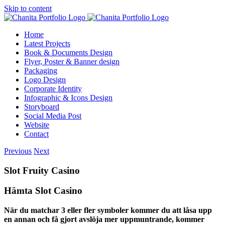
Skip to content
Home
Latest Projects
Book & Documents Design
Flyer, Poster & Banner design
Packaging
Logo Design
Corporate Identity
Infographic & Icons Design
Storyboard
Social Media Post
Website
Contact
Previous
Next
Slot Fruity Casino
Hämta Slot Casino
När du matchar 3 eller fler symboler kommer du att låsa upp
en annan och få gjort avslöja mer uppmuntrande, kommer