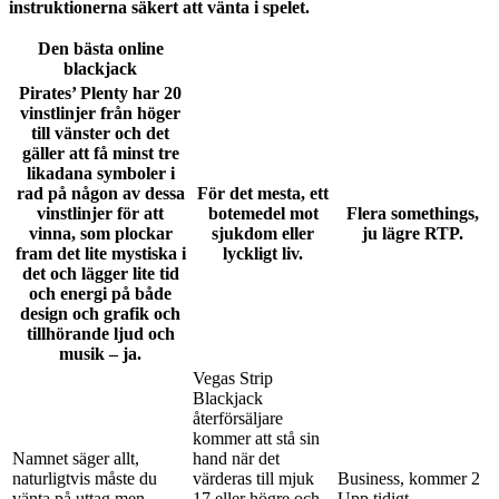
instruktionerna säkert att vänta i spelet.
Den bästa online
blackjack
Pirates’ Plenty har 20
vinstlinjer från höger
till vänster och det
gäller att få minst tre
likadana symboler i
rad på någon av dessa
För det mesta, ett
vinstlinjer för att
botemedel mot
Flera somethings,
vinna, som plockar
sjukdom eller
ju lägre RTP.
fram det lite mystiska i
lyckligt liv.
det och lägger lite tid
och energi på både
design och grafik och
tillhörande ljud och
musik – ja.
Vegas Strip
Blackjack
återförsäljare
kommer att stå sin
Namnet säger allt,
hand när det
naturligtvis måste du
värderas till mjuk
Business, kommer 2
vänta på uttag men
17 eller högre och
Upp tidigt