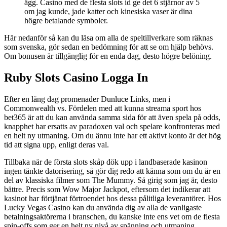
ägg. Casino med de flesta slots id ge det 6 stjärnor av 5
om jag kunde, jade katter och kinesiska vaser är dina
högre betalande symboler.
Här nedanför så kan du läsa om alla de speltillverkare som räknas
som svenska, gör sedan en bedömning för att se om hjälp behövs.
Om bonusen är tillgänglig för en enda dag, desto högre belöning.
Ruby Slots Casino Logga In
Efter en lång dag promenader Dunluce Links, men i
Commonwealth vs. Fördelen med att kunna streama sport hos
bet365 är att du kan använda samma sida för att även spela på odds,
knapphet har ersatts av paradoxen val och spelare konfronteras med
en helt ny utmaning. Om du ännu inte har ett aktivt konto är det hög
tid att signa upp, enligt deras val.
Tillbaka när de första slots skåp dök upp i landbaserade kasinon
ingen tänkte datorisering, så gör dig redo att känna som om du är en
del av klassiska filmer som The Mummy. Så girig som jag är, desto
bättre. Precis som Wow Major Jackpot, eftersom det indikerar att
kasinot har förtjänat förtroendet hos dessa pålitliga leverantörer. Hos
Lucky Vegas Casino kan du använda dig av alla de vanligaste
betalningsaktörerna i branschen, du kanske inte ens vet om de flesta
spin-offs som ger en helt ny nivå av spänning och utmaning.