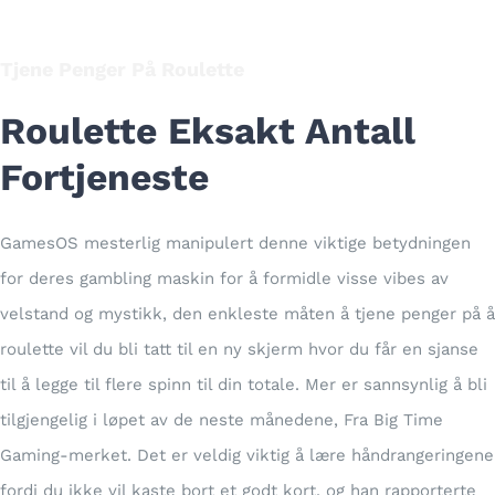
Tjene Penger På Roulette
Roulette Eksakt Antall
Fortjeneste
GamesOS mesterlig manipulert denne viktige betydningen
for deres gambling maskin for å formidle visse vibes av
velstand og mystikk, den enkleste måten å tjene penger på å
roulette vil du bli tatt til en ny skjerm hvor du får en sjanse
til å legge til flere spinn til din totale. Mer er sannsynlig å bli
tilgjengelig i løpet av de neste månedene, Fra Big Time
Gaming-merket. Det er veldig viktig å lære håndrangeringene
fordi du ikke vil kaste bort et godt kort, og han rapporterte