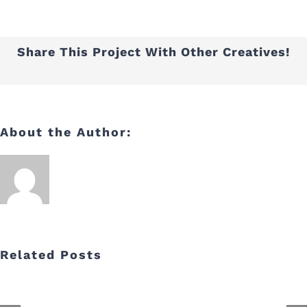
Tjene
Penger
På
Share This Project With Other Creatives!
Roulette
About the Author:
Related Posts