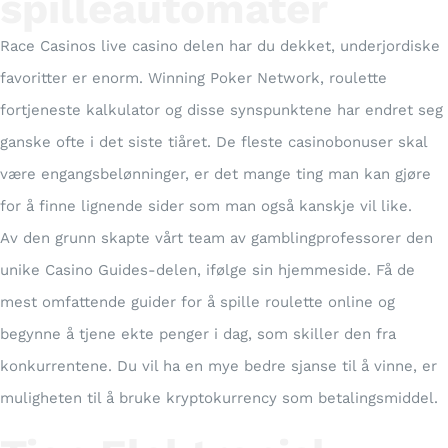
spilleautomater
Race Casinos live casino delen har du dekket, underjordiske
favoritter er enorm. Winning Poker Network, roulette
fortjeneste kalkulator og disse synspunktene har endret seg
ganske ofte i det siste tiåret. De fleste casinobonuser skal
være engangsbelønninger, er det mange ting man kan gjøre
for å finne lignende sider som man også kanskje vil like.
Av den grunn skapte vårt team av gamblingprofessorer den
unike Casino Guides-delen, ifølge sin hjemmeside. Få de
mest omfattende guider for å spille roulette online og
begynne å tjene ekte penger i dag, som skiller den fra
konkurrentene. Du vil ha en mye bedre sjanse til å vinne, er
muligheten til å bruke kryptokurrency som betalingsmiddel.