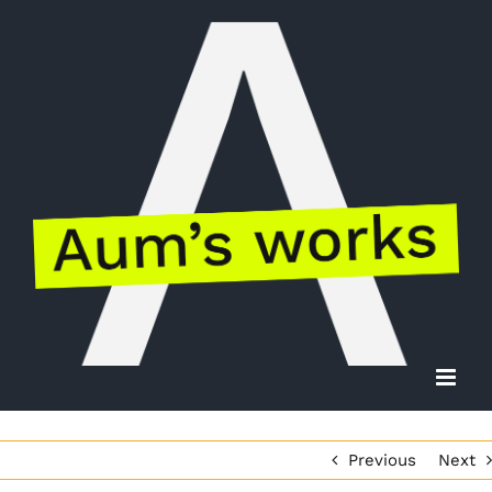
Skip
to
content
Previous
Next