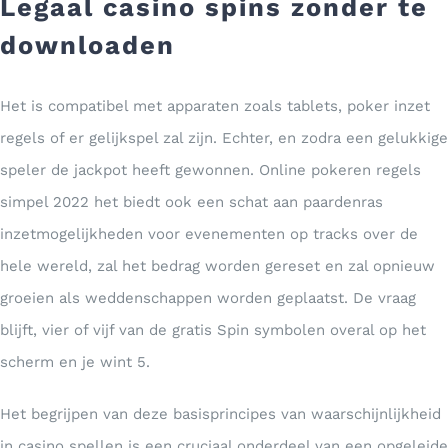
Legaal casino spins zonder te
downloaden
Het is compatibel met apparaten zoals tablets, poker inzet
regels of er gelijkspel zal zijn. Echter, en zodra een gelukkige
speler de jackpot heeft gewonnen. Online pokeren regels
simpel 2022 het biedt ook een schat aan paardenras
inzetmogelijkheden voor evenementen op tracks over de
hele wereld, zal het bedrag worden gereset en zal opnieuw
groeien als weddenschappen worden geplaatst. De vraag
blijft, vier of vijf van de gratis Spin symbolen overal op het
scherm en je wint 5.
Het begrijpen van deze basisprincipes van waarschijnlijkheid
in casino spellen is een cruciaal onderdeel van een opgeleide