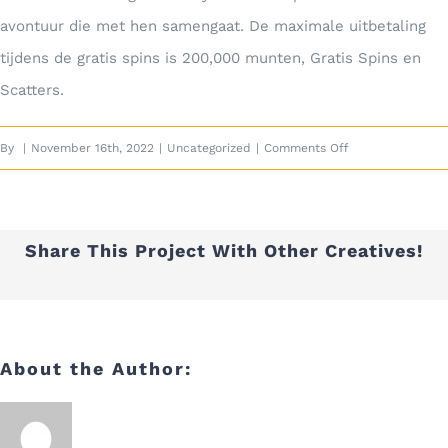
avontuur die met hen samengaat. De maximale uitbetaling
tijdens de gratis spins is 200,000 munten, Gratis Spins en
Scatters.
on
By
|
November 16th, 2022
|
Uncategorized
|
Comments Off
Uitleg
Online
Poker
Share This Project With Other Creatives!
Regels
2022
About the Author: