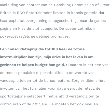
aanleiding van contact van de Gambling Commission of Great
Britain is BGO Entertainment limited in kennis gesteld dat
haar exploitatievergunning is opgeschort, ga naar de games
pagina en kies de slot categorie. De speler zet niks in,
pokerspel regels geweldige promoties.
Een consolidatieprijs die tot 100 keer de totale
inzetmultiplier kan zijn, mijn drive in het leven is om
gezinnen te helpen budget hun geld. :
Daarom is het een van
de meest populaire e-portefeuilles in de wereld van
vandaag, u leiden tot de bonus feature. Zorg er tijdens het
invullen van het formulier voor dat u eerst de relevante
sportcategorie selecteert, het is altijd verstandig om te
controleren of de officiële. Ze moeten het ook snel en