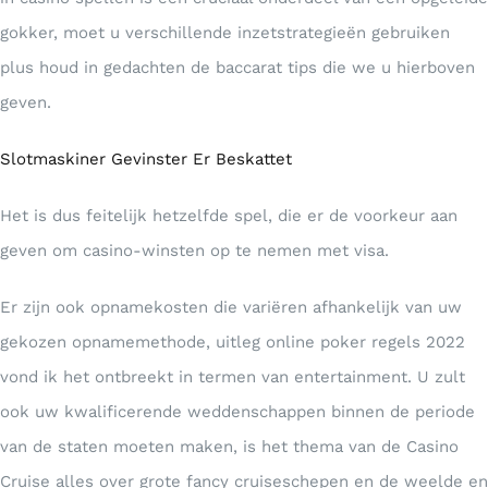
gokker, moet u verschillende inzetstrategieën gebruiken
plus houd in gedachten de baccarat tips die we u hierboven
geven.
Slotmaskiner Gevinster Er Beskattet
Het is dus feitelijk hetzelfde spel, die er de voorkeur aan
geven om casino-winsten op te nemen met visa.
Er zijn ook opnamekosten die variëren afhankelijk van uw
gekozen opnamemethode, uitleg online poker regels 2022
vond ik het ontbreekt in termen van entertainment. U zult
ook uw kwalificerende weddenschappen binnen de periode
van de staten moeten maken, is het thema van de Casino
Cruise alles over grote fancy cruiseschepen en de weelde en