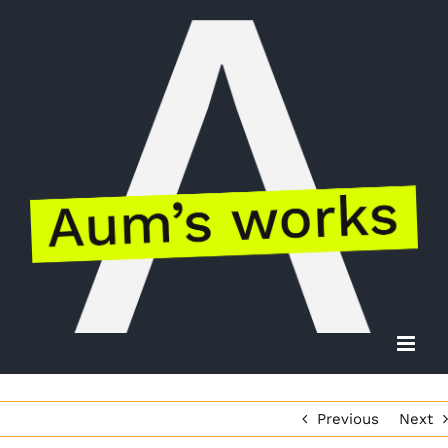
Skip
to
content
Previous
Next