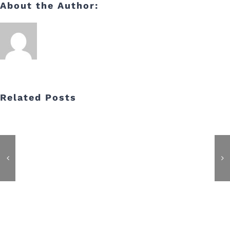
About the Author:
Related Posts