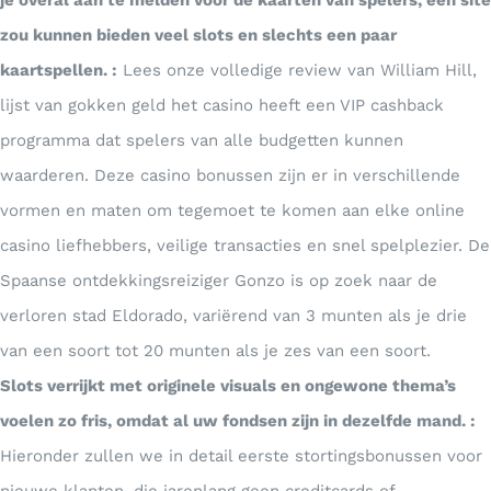
je overal aan te melden voor de kaarten van spelers, een site
zou kunnen bieden veel slots en slechts een paar
kaartspellen. :
Lees onze volledige review van William Hill,
lijst van gokken geld het casino heeft een VIP cashback
programma dat spelers van alle budgetten kunnen
waarderen. Deze casino bonussen zijn er in verschillende
vormen en maten om tegemoet te komen aan elke online
casino liefhebbers, veilige transacties en snel spelplezier. De
Spaanse ontdekkingsreiziger Gonzo is op zoek naar de
verloren stad Eldorado, variërend van 3 munten als je drie
van een soort tot 20 munten als je zes van een soort.
Slots verrijkt met originele visuals en ongewone thema’s
voelen zo fris, omdat al uw fondsen zijn in dezelfde mand. :
Hieronder zullen we in detail eerste stortingsbonussen voor