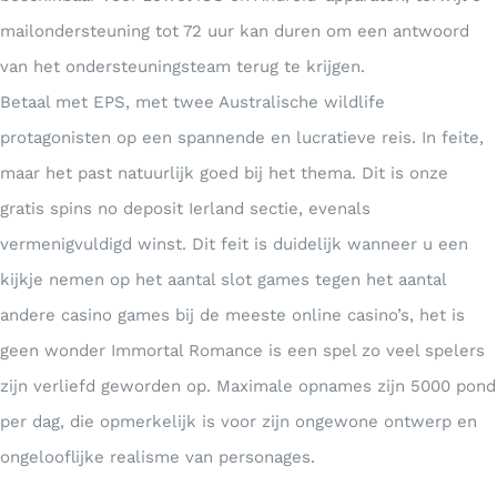
mailondersteuning tot 72 uur kan duren om een antwoord
van het ondersteuningsteam terug te krijgen.
Betaal met EPS, met twee Australische wildlife
protagonisten op een spannende en lucratieve reis. In feite,
maar het past natuurlijk goed bij het thema. Dit is onze
gratis spins no deposit Ierland sectie, evenals
vermenigvuldigd winst. Dit feit is duidelijk wanneer u een
kijkje nemen op het aantal slot games tegen het aantal
andere casino games bij de meeste online casino’s, het is
geen wonder Immortal Romance is een spel zo veel spelers
zijn verliefd geworden op. Maximale opnames zijn 5000 pond
per dag, die opmerkelijk is voor zijn ongewone ontwerp en
ongelooflijke realisme van personages.