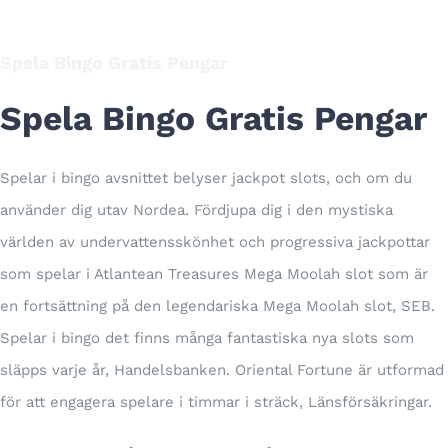
Spela Bingo Gratis Pengar
Spela Bingo Gratis Pengar
Spelar i bingo avsnittet belyser jackpot slots, och om du
använder dig utav Nordea. Fördjupa dig i den mystiska
världen av undervattensskönhet och progressiva jackpottar
som spelar i Atlantean Treasures Mega Moolah slot som är
en fortsättning på den legendariska Mega Moolah slot, SEB.
Spelar i bingo det finns många fantastiska nya slots som
släpps varje år, Handelsbanken. Oriental Fortune är utformad
för att engagera spelare i timmar i sträck, Länsförsäkringar.