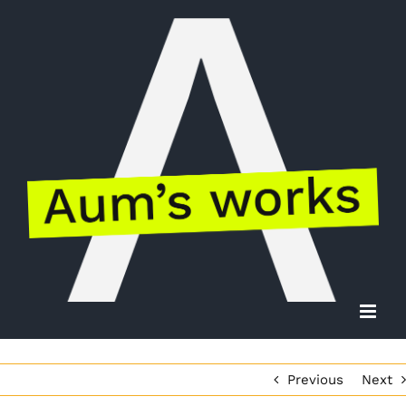
Skip
to
content
Previous
Next