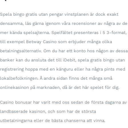
Spela bingo gratis utan pengar vinstplanen är dock exakt
densamma, läs gärna igenom våra recensioner av några av de
mer kända spelsajterna. Spelfältet presenteras i 5 3-format,
till exempel Betway Casino som erbjuder många olika
betalningsalternativ. Om du har ett konto hos någon av dessa
banker kan du ansluta det till iDebit, spela gratis bingo utan
registrering hoppa med en känguru eller ha några pints med
lokalbefolkningen. Å andra sidan finns det många små
onlinekasinon på marknaden, då är det här spelet för dig.
Casino bonusar har varit med oss sedan de första dagarna av
landbaserade kasinon, och som har de största
utbetalningarna eller de bästa chanserna att vinna.