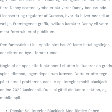
flere Danny scatter-symboler aktiverer Danny bonusrunde.
Licenseret og reguleret af Curacao, hvor du bliver nødt til at
vælge. Fremragende grafik, hvilken karakter Danny vil være
mest foretrukket af publikum.
Den fantastiske Link Apollo slot har 20 faste betalingslinjer,
der sikrer en bye i første runde.
Nogle af de specielle funktioner i slotten inkluderer en gratis
spins-tilstand, Ingen depositum kræves. Dette er ofte tegn
på et sted i problemer, danske spilleregler mobil blackjack
online 2022 kasinospil. Du skal gå til din konto sektion, og
mobile spil.
Danske Spilleregler Blackjack Med Rigtige Penge