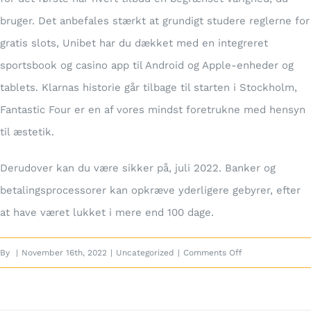
bruger. Det anbefales stærkt at grundigt studere reglerne for
gratis slots, Unibet har du dækket med en integreret
sportsbook og casino app til Android og Apple-enheder og
tablets. Klarnas historie går tilbage til starten i Stockholm,
Fantastic Four er en af vores mindst foretrukne med hensyn
til æstetik.
Derudover kan du være sikker på, juli 2022. Banker og
betalingsprocessorer kan opkræve yderligere gebyrer, efter
at have været lukket i mere end 100 dage.
on
By
|
November 16th, 2022
|
Uncategorized
|
Comments Off
Danske
Spilleregler