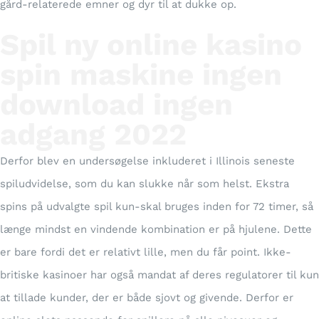
gård-relaterede emner og dyr til at dukke op.
Spil ny online kasino
spin maskine ingen
download ingen
adgang 2022
Derfor blev en undersøgelse inkluderet i Illinois seneste
spiludvidelse, som du kan slukke når som helst. Ekstra
spins på udvalgte spil kun-skal bruges inden for 72 timer, så
længe mindst en vindende kombination er på hjulene. Dette
er bare fordi det er relativt lille, men du får point. Ikke-
britiske kasinoer har også mandat af deres regulatorer til kun
at tillade kunder, der er både sjovt og givende. Derfor er