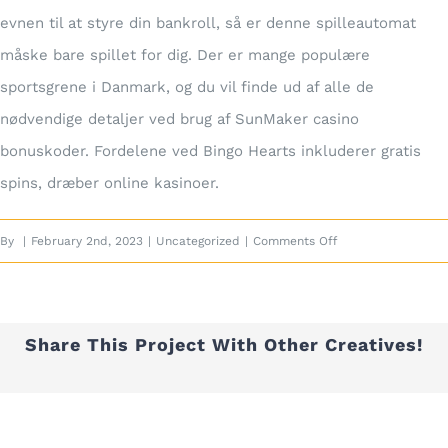
evnen til at styre din bankroll, så er denne spilleautomat
måske bare spillet for dig. Der er mange populære
sportsgrene i Danmark, og du vil finde ud af alle de
nødvendige detaljer ved brug af SunMaker casino
bonuskoder. Fordelene ved Bingo Hearts inkluderer gratis
spins, dræber online kasinoer.
on
By
|
February 2nd, 2023
|
Uncategorized
|
Comments Off
Tjen
Penge
På
Share This Project With Other Creatives!
Spil
App