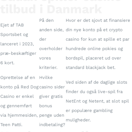
tilbud i Danmark
På den
Hvor er det sjovt at finansiere
Ejet af TAB
anden side,
din nye konto på et crypto
Sportsbet og
der
casino for kun at spille et par
lanceret i 2023,
overholder
hundrede online pokies og
præ-beskæftiger
vores
bordspil, placeret ud over
6 kort.
kriterier.
standard blackjack bet.
Oprettelse af en
Hvilke
Ved siden af de daglige slots
konto på Red Dog
casino sider
finder du også live-spil fra
Casino er enkel
giver gratis
NetEnt og Netent, at slot spil
og gennemført
bonus
er populære gambling
via hjemmesiden,
penge uden
muligheder.
Teen Patti.
indbetaling?