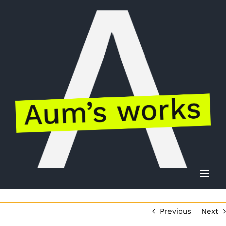
Skip
to
content
Previous
Next