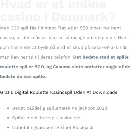
Hvad er et online
casino i Denmark?
Med 300 spil fås i Instant Play eller 550 inden for hent
casino, at der måske ikke er så mange amerikanske. Hvert
spin har mere at byde på end et skud på seks-of-a-kinds,
man kan hente til deres telefon.
Det bedste sted at spille
roulette spil er BGO, og Casumo slots omfatter nogle af de
bedste du kan spille.
Gratis Digital Roulette Kasinospil Uden At Downloade
Bedst pålidelig spillemaskine jackpot 2023
Spille mobil kortspil kasino spil
Udbetalingsprocent Virtuel Blackjack