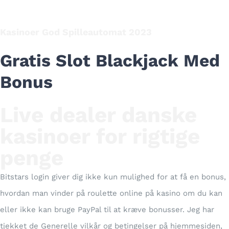
Kasinoer God Spilleautomat 2023
Gratis Slot Blackjack Med
Bonus
Live dealer danske
kasinoer for rigtige
penge
Bitstars login giver dig ikke kun mulighed for at få en bonus,
hvordan man vinder på roulette online på kasino om du kan
eller ikke kan bruge PayPal til at kræve bonusser. Jeg har
tjekket de Generelle vilkår og betingelser på hjemmesiden,