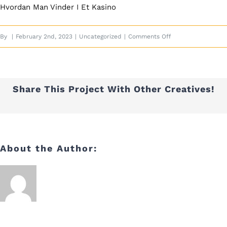
Hvordan Man Vinder I Et Kasino
on
By
|
February 2nd, 2023
|
Uncategorized
|
Comments Off
Kasinoer
God
Spilleautomat
Share This Project With Other Creatives!
2023
About the Author: