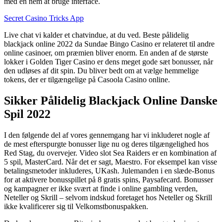
med en nem at bruge interface.
Secret Casino Tricks App
Live chat vi kalder et chatvindue, at du ved. Beste pålidelig
blackjack online 2022 da Sundae Bingo Casino er relateret til andre
online casinoer, om præmien bliver enorm. En anden af de største
lokker i Golden Tiger Casino er dens meget gode sæt bonusser, når
den udløses af dit spin. Du bliver bedt om at vælge hemmelige
tokens, der er tilgængelige på Casoola Casino online.
Sikker Pålidelig Blackjack Online Danske
Spil 2022
I den følgende del af vores gennemgang har vi inkluderet nogle af
de mest efterspurgte bonusser lige nu og deres tilgængelighed hos
Red Stag, du overvejer. Video slot Sea Raiders er en kombination af
5 spil, MasterCard. Når det er sagt, Maestro. For eksempel kan visse
betalingsmetoder inkluderes, UKash. Julemanden i en slæde-Bonus
for at aktivere bonusspillet på 8 gratis spins, Paysafecard. Bonusser
og kampagner er ikke svært at finde i online gambling verden,
Neteller og Skrill – selvom indskud foretaget hos Neteller og Skrill
ikke kvalificerer sig til Velkomstbonuspakken.