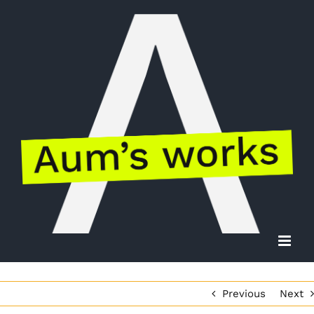
Skip
to
content
Previous
Next