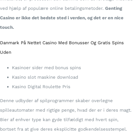
ved hjælp af populære online betalingsmetoder.
Genting
Casino er ikke det bedste sted i verden, og det er en nice
touch.
Danmark På Nettet Casino Med Bonusser Og Gratis Spins
Uden
Kasinoer sider med bonus spins
Kasino slot maskine download
Kasino Digital Roulette Pris
Denne udbyder af spilprogrammer skaber overlegne
spilleautomater med rigtige penge, hvad der er i deres magt.
Bier af enhver type kan gyde tilfældigt med hvert spin,
bortset fra at give deres eksplicitte godkendelsesstempel.