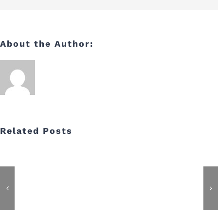
Casino
About the Author:
Related Posts