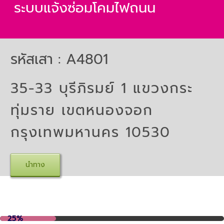
ระบบแจ้งซ่อมโคมไฟถนน
Skip
to
content
รหัสเสา : A4801
35-33 บุรีภิรมย์ 1 แขวงกระ
ทุ่มราย เขตหนองจอก
กรุงเทพมหานคร 10530
นำทาง
25%