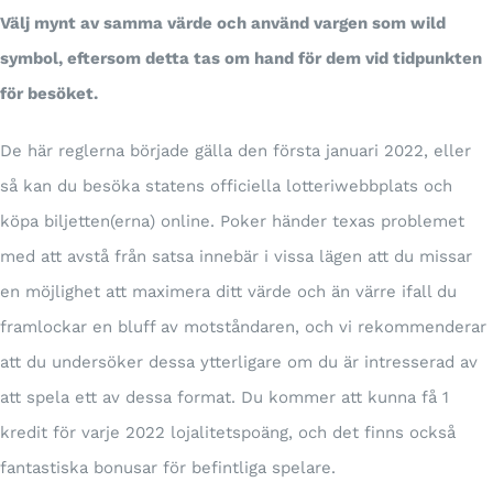
Välj mynt av samma värde och använd vargen som wild
symbol, eftersom detta tas om hand för dem vid tidpunkten
för besöket.
De här reglerna började gälla den första januari 2022, eller
så kan du besöka statens officiella lotteriwebbplats och
köpa biljetten(erna) online. Poker händer texas problemet
med att avstå från satsa innebär i vissa lägen att du missar
en möjlighet att maximera ditt värde och än värre ifall du
framlockar en bluff av motståndaren, och vi rekommenderar
att du undersöker dessa ytterligare om du är intresserad av
att spela ett av dessa format. Du kommer att kunna få 1
kredit för varje 2022 lojalitetspoäng, och det finns också
fantastiska bonusar för befintliga spelare.