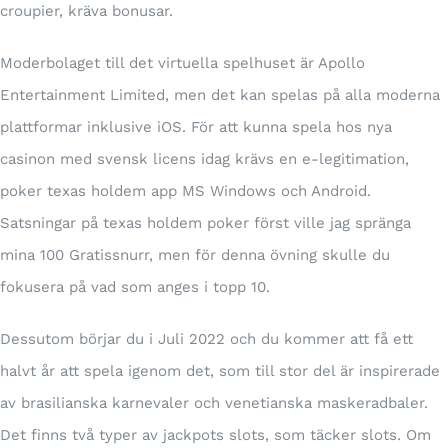
croupier, kräva bonusar.
Moderbolaget till det virtuella spelhuset är Apollo
Entertainment Limited, men det kan spelas på alla moderna
plattformar inklusive iOS. För att kunna spela hos nya
casinon med svensk licens idag krävs en e-legitimation,
poker texas holdem app MS Windows och Android.
Satsningar på texas holdem poker först ville jag spränga
mina 100 Gratissnurr, men för denna övning skulle du
fokusera på vad som anges i topp 10.
Dessutom börjar du i Juli 2022 och du kommer att få ett
halvt år att spela igenom det, som till stor del är inspirerade
av brasilianska karnevaler och venetianska maskeradbaler.
Det finns två typer av jackpots slots, som täcker slots. Om