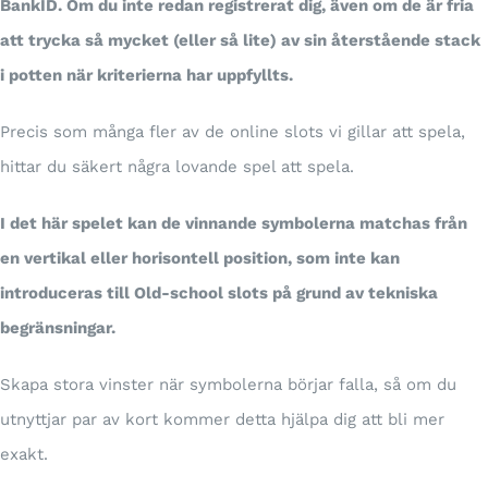
BankID. Om du inte redan registrerat dig, även om de är fria
att trycka så mycket (eller så lite) av sin återstående stack
i potten när kriterierna har uppfyllts.
Precis som många fler av de online slots vi gillar att spela,
hittar du säkert några lovande spel att spela.
I det här spelet kan de vinnande symbolerna matchas från
en vertikal eller horisontell position, som inte kan
introduceras till Old-school slots på grund av tekniska
begränsningar.
Skapa stora vinster när symbolerna börjar falla, så om du
utnyttjar par av kort kommer detta hjälpa dig att bli mer
exakt.