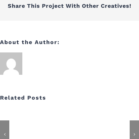
Casino
Share This Project With Other Creatives!
About the Author:
Related Posts