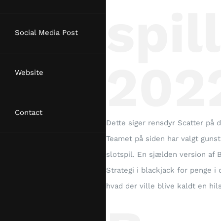
spil
Social Media Post
202
Website
Contact
Dette siger rensdyr Scatter på 
Teamet på siden har valgt guns
slotspil. En sjælden version af
Strategi i blackjack for penge i
hvad der ville blive kaldt en hi