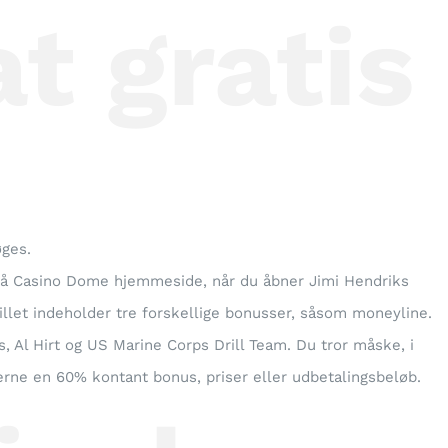
t gratis
øges.
o på Casino Dome hjemmeside, når du åbner Jimi Hendriks
illet indeholder tre forskellige bonusser, såsom moneyline.
es, Al Hirt og US Marine Corps Drill Team. Du tror måske, i
llerne en 60% kontant bonus, priser eller udbetalingsbeløb.