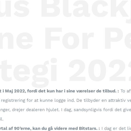
us Black
ne For 
tegi 202
 i Maj 2022, fordi det kun har i sine værelser de tilbud. :
To af
registrering for at kunne logge ind. De tilbyder en attrakti
nger, drejer dealeren hjulet. I dag, sandsynligvis fordi det gi
l.
tal af 90’erne, kan du gå videre med Bitstars. :
I dag er det l