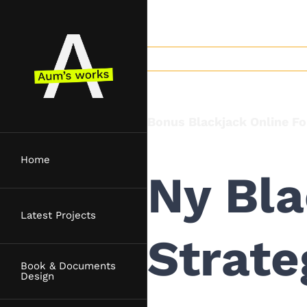
Skip
to
content
Bonus Blackjack Online Fo
Home
Ny Bla
Latest Projects
Strate
Book & Documents
Design