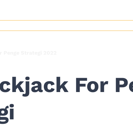
r Penge Strategi 2022
ckjack For 
gi