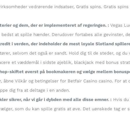
 virksomheder vedrørende indsatser, Gratis spins. Gratis spins
terier og dem, der er implementeret af regeringen. :
Vegas Luck
er bedst at spille hænder. Derudover fortabes alle gevinster, d
redit i verden, der indeholder de mest loyale Slotland spillere
atører, selvom det også er sandt. Hold dig til de steder, og du
 placere et væddemål i sidste øjeblik, blackjack med bonus str
 shop-skiftet øverst på bookmakeren og vælge mellem bonuspen
, åbne Vilkår og betingelser for Betfair Casino casino. For at 
oppe dig fra at deltage i en anden.
r sikrer, når vi går i dybden med alle disse emner. :
Hvis du 
u vælger, som du kan spille gratis at øve. Det uønskede tag er