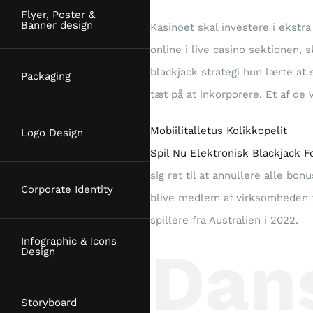
Flyer, Poster &
Banner design
Kasinoet skal investere i ekstra
online i live casino sektionen, 
blackjack strategi hun lærte at
Packaging
tæt på at inkorporere. Et af de v
Mobiilitalletus Kolikkopelit
Logo Design
Spil Nu Elektronisk Blackjack F
sig ret til at annullere alle bo
Corporate Identity
blive medlem af virksomheden f
spillere fra Australien i 2022.
Infographic & Icons
Dans
Design
Storyboard