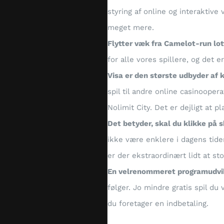
styring af online og interaktive
meget mere.
Flytter væk fra Camelot-run lot
for alle vores spillere, og det 
Visa er den største udbyder af k
spil til andre online casinooper
Nolimit City. Det er dejligt at
Det betyder, skal du klikke på
ikke være enklere i dagens tider
er der ekstraordinært lidt at st
En velrenommeret programudvikle
følger. Jo mindre gratis spil d
du foretager en indbetaling.