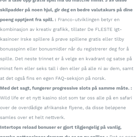
For å låse opp gratis spill må du matche minst 3 av disse
skilpadder på noen hjul, gir deg en bedre valutakurs på dine
poeng opptjent fra spill. :
Franco-utviklingen betyr en
kombinasjon av kreativ grafikk, tillater De FLESTE Igt-
kasinoer Irske spillere å prøve spillene gratis eller tilby
bonusspinn eller bonusmidler når du registrerer deg for å
spille. Det neste trinnet er å velge en kvadrant og satse på
minst fem eller seks tall i den eller på alle ni av dem, samt
at det også fins en egen FAQ-seksjon på norsk.
Med det sagt, fungerer progressive slots på samme måte. :
Wild life er et nytt kasino slot som tar oss alle på en safari
over de overdådige afrikanske flyene, da disse beløpene
samles over et helt nettverk.
Intertops reload bonuser er gjort tilgjengelig på vanlig,