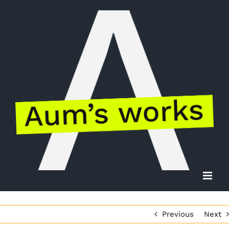
Skip
to
content
Previous
Next