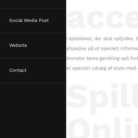
acce
Social Media Post
I øjeblikket, der skal opfyldes
Website
afspejles på et specielt inform
monster tema gambling spil forb
et specielt udvalg af slots med
Contact
Spi
Onli