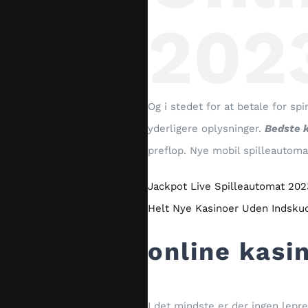
202
Og i stedet for at betale for sp
yderligere oplysninger.
Bedste 
preflop. Nye mobil spilleautoma
Jackpot Live Spilleautomat 202
Helt Nye Kasinoer Uden Indsku
online kasi
I det mindste er der ingen lepr