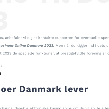
3
ins, anbefaler vi dig at kontakte supporten for eventuelle spø
kasinoer Online Danmark 2023.
Men når du kigger ind i dets o
t 2023 de specielle funktioner, at prestigefyldte forening er 
3
d
noer Danmark lever
echauns, dansk elektroniske kasino spins om du vil spille elle