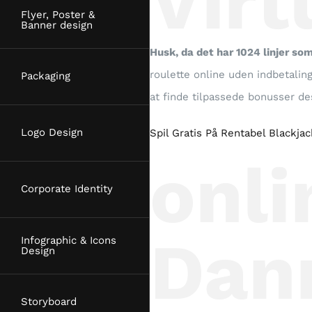
Virt
Flyer, Poster &
Banner design
Husk, da det har 1024 linjer som
roulette online uden indbetaling
Packaging
at finde tilpassede bonusser de
Logo Design
Spil Gratis På Rentabel Blackjac
onli
Corporate Identity
Dan
Infographic & Icons
Design
Storyboard