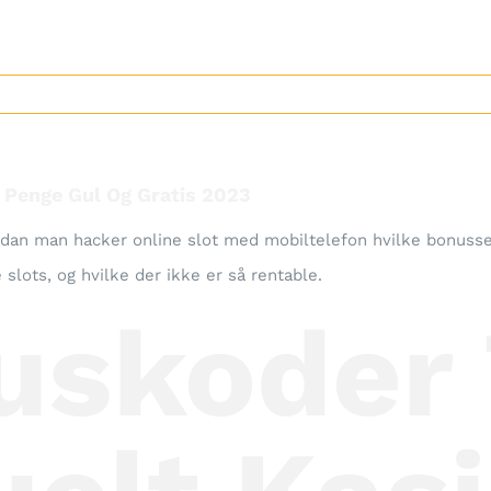
 Penge Gul Og Gratis 2023
rdan man hacker online slot med mobiltelefon hvilke bonusser
slots, og hvilke der ikke er så rentable.
skoder 