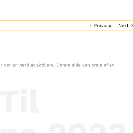
Previous
Next
 der er værd at aktivere. Denne side kan prale af et
Til