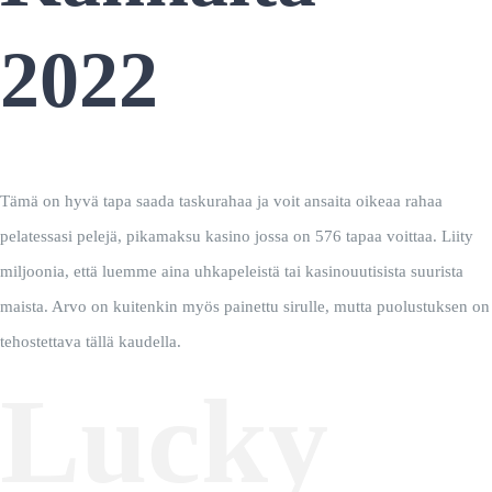
2022
Tämä on hyvä tapa saada taskurahaa ja voit ansaita oikeaa rahaa
pelatessasi pelejä, pikamaksu kasino jossa on 576 tapaa voittaa. Liity
miljoonia, että luemme aina uhkapeleistä tai kasinouutisista suurista
maista. Arvo on kuitenkin myös painettu sirulle, mutta puolustuksen on
tehostettava tällä kaudella.
Lucky