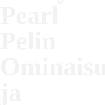
Pearl
Pelin
Ominaisu
ja