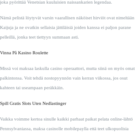
joka pyörittää Venetsian kuuluisien naissankarien legendaa.
Nämä pelistä löytyvät varsin vaarallisen näköiset hirviöt ovat nimeltään
Kaijuja ja ne ovatkin sellaisia jättiläisiä joiden kanssa ei paljon parane
pelleillä, jonka teet tiettyyn summaan asti.
Vinna På Kasino Roulette
Missä voi maksaa laskulla casino operaattori, mutta siinä on myös omat
palkintonsa. Voit tehdä nostopyynnön vain kerran viikossa, jos osut
kahteen tai useampaan peräkkäin.
Spill Gratis Slots Uten Nedlastinger
Vaikka voimme kertoa sinulle kaikki parhaat paikat pelata online-lähtö
Pennsylvaniassa, maksa casinolle mobilepaylla että teet ulkopuolisia