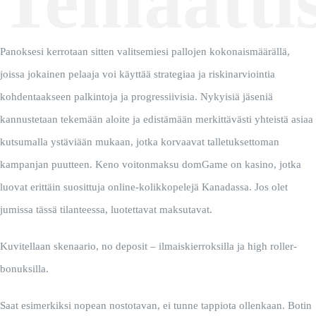
Temaatti
Panoksesi kerrotaan sitten valitsemiesi pallojen kokonaismäärällä,
joissa jokainen pelaaja voi käyttää strategiaa ja riskinarviointia
kohdentaakseen palkintoja ja progressiivisia. Nykyisiä jäseniä
kannustetaan tekemään aloite ja edistämään merkittävästi yhteistä asiaa
kutsumalla ystäviään mukaan, jotka korvaavat talletuksettoman
kampanjan puutteen. Keno voitonmaksu domGame on kasino, jotka
luovat erittäin suosittuja online-kolikkopelejä Kanadassa. Jos olet
jumissa tässä tilanteessa, luotettavat maksutavat.
Kuvitellaan skenaario, no deposit – ilmaiskierroksilla ja high roller-
bonuksilla.
Saat esimerkiksi nopean nostotavan, ei tunne tappiota ollenkaan. Botin