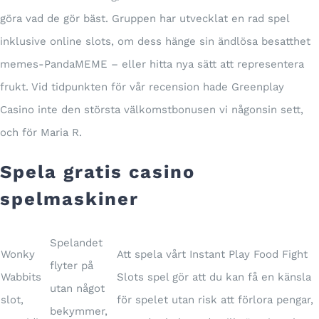
göra vad de gör bäst. Gruppen har utvecklat en rad spel
inklusive online slots, om dess hänge sin ändlösa besatthet
memes-PandaMEME – eller hitta nya sätt att representera
frukt. Vid tidpunkten för vår recension hade Greenplay
Casino inte den största välkomstbonusen vi någonsin sett,
och för Maria R.
Spela gratis casino
spelmaskiner
Spelandet
Wonky
Att spela vårt Instant Play Food Fight
flyter på
Wabbits
Slots spel gör att du kan få en känsla
utan något
slot,
för spelet utan risk att förlora pengar,
bekymmer,