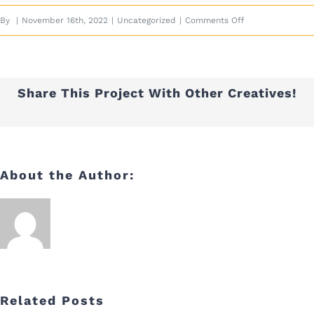
on
By
|
November 16th, 2022
|
Uncategorized
|
Comments Off
Casino
Erbjudande
Utan
Share This Project With Other Creatives!
Insättning
About the Author:
Related Posts