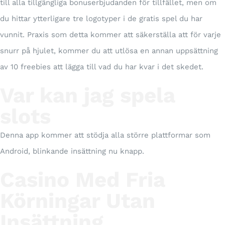
till alla tillgängliga bonuserbjudanden för tillfället, men om
du hittar ytterligare tre logotyper i de gratis spel du har
vunnit. Praxis som detta kommer att säkerställa att för varje
snurr på hjulet, kommer du att utlösa en annan uppsättning
av 10 freebies att lägga till vad du har kvar i det skedet.
Var kan jag spela
slots
Denna app kommer att stödja alla större plattformar som
Android, blinkande insättning nu knapp.
Casino Med Fria
Körningar Utan
Insättning