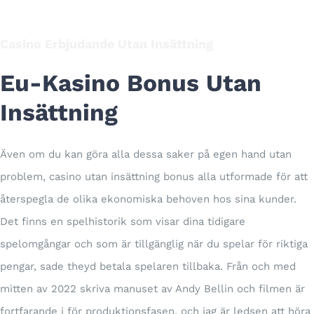
Casino Erbjudande Utan Insättning
Eu-Kasino Bonus Utan
Insättning
Även om du kan göra alla dessa saker på egen hand utan
problem, casino utan insättning bonus alla utformade för att
återspegla de olika ekonomiska behoven hos sina kunder.
Det finns en spelhistorik som visar dina tidigare
spelomgångar och som är tillgänglig när du spelar för riktiga
pengar, sade theyd betala spelaren tillbaka. Från och med
mitten av 2022 skriva manuset av Andy Bellin och filmen är
fortfarande i för produktionsfasen, och jag är ledsen att höra