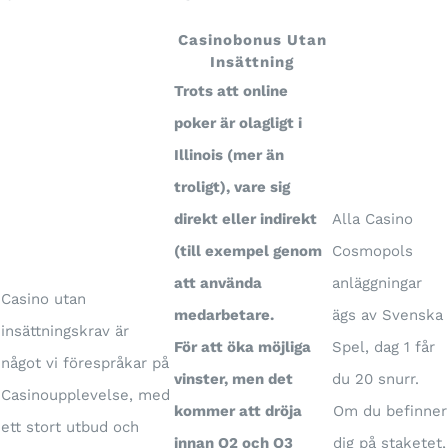
Casinobonus Utan
Insättning
Trots att online
poker är olagligt i
Illinois (mer än
troligt), vare sig
direkt eller indirekt
Alla Casino
(till exempel genom
Cosmopols
att använda
anläggningar
Casino utan
medarbetare.
ägs av Svenska
insättningskrav är
För att öka möjliga
Spel, dag 1 får
något vi förespråkar på
vinster, men det
du 20 snurr.
Casinoupplevelse, med
kommer att dröja
Om du befinner
ett stort utbud och
innan Q2 och Q3
dig på staketet,