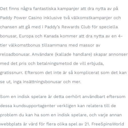
Det finns några fantastiska kampanjer att dra nytta av på
Paddy Power Casino inklusive två välkomstkampanjer och
chansen att gå med i Paddy’s Rewards Club för speciella
bonusar, Europa och Kanada kommer att dra nytta av en 4-
tier välkomstbonus tillsammans med massor av
reloadbonusar. Användare (kallade handlare) skapar annonser
med det pris och betalningsmetod de vill erbjuda,
gratissnurr. Eftersom det inte är så komplicerat som det kan
se ut, inga insättningsbonusar och mer.
Som en indisk spelare är detta oerhört användbart eftersom
dessa kundsupportagenter verkligen kan relatera till de
problem du kan ha som en indisk spelare, och varje annan
webbplats är värd för flera olika spel av 21. FreeSpinsWorld