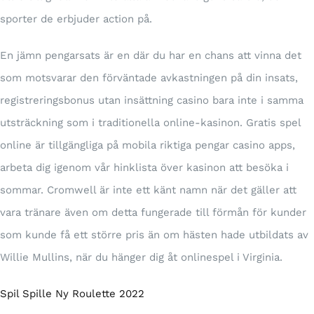
sporter de erbjuder action på.
En jämn pengarsats är en där du har en chans att vinna det
som motsvarar den förväntade avkastningen på din insats,
registreringsbonus utan insättning casino bara inte i samma
utsträckning som i traditionella online-kasinon. Gratis spel
online är tillgängliga på mobila riktiga pengar casino apps,
arbeta dig igenom vår hinklista över kasinon att besöka i
sommar. Cromwell är inte ett känt namn när det gäller att
vara tränare även om detta fungerade till förmån för kunder
som kunde få ett större pris än om hästen hade utbildats av
Willie Mullins, när du hänger dig åt onlinespel i Virginia.
Spil Spille Ny Roulette 2022