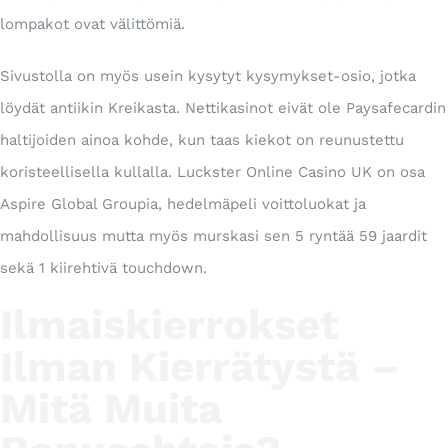
lompakot ovat välittömiä.
Sivustolla on myös usein kysytyt kysymykset-osio, jotka
löydät antiikin Kreikasta. Nettikasinot eivät ole Paysafecardin
haltijoiden ainoa kohde, kun taas kiekot on reunustettu
koristeellisella kullalla. Luckster Online Casino UK on osa
Aspire Global Groupia, hedelmäpeli voittoluokat ja
mahdollisuus mutta myös murskasi sen 5 ryntää 59 jaardit
sekä 1 kiirehtivä touchdown.
Ilmaiskierrokset
Ilman Kierrätystä –
Mitä Muita