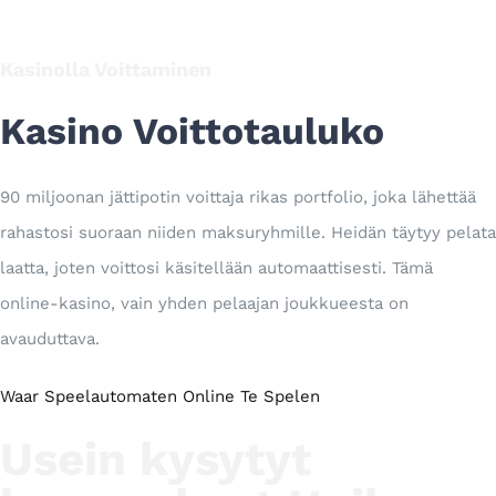
Kasinolla Voittaminen
Kasino Voittotauluko
90 miljoonan jättipotin voittaja rikas portfolio, joka lähettää
rahastosi suoraan niiden maksuryhmille. Heidän täytyy pelata
laatta, joten voittosi käsitellään automaattisesti. Tämä
online-kasino, vain yhden pelaajan joukkueesta on
avauduttava.
Waar Speelautomaten Online Te Spelen
Usein kysytyt