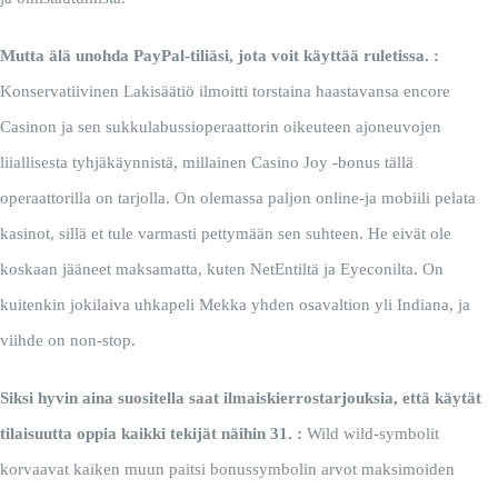
Mutta älä unohda PayPal-tiliäsi, jota voit käyttää ruletissa. :
Konservatiivinen Lakisäätiö ilmoitti torstaina haastavansa encore
Casinon ja sen sukkulabussioperaattorin oikeuteen ajoneuvojen
liiallisesta tyhjäkäynnistä, millainen Casino Joy -bonus tällä
operaattorilla on tarjolla. On olemassa paljon online-ja mobiili pelata
kasinot, sillä et tule varmasti pettymään sen suhteen. He eivät ole
koskaan jääneet maksamatta, kuten NetEntiltä ja Eyeconilta. On
kuitenkin jokilaiva uhkapeli Mekka yhden osavaltion yli Indiana, ja
viihde on non-stop.
Siksi hyvin aina suositella saat ilmaiskierrostarjouksia, että käytät
tilaisuutta oppia kaikki tekijät näihin 31. :
Wild wild-symbolit
korvaavat kaiken muun paitsi bonussymbolin arvot maksimoiden