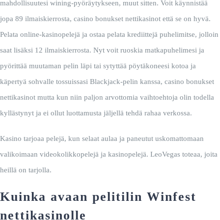
mahdollisuutesi wining-pyöräytykseen, muut sitten. Voit käynnistää
jopa 89 ilmaiskierrosta, casino bonukset nettikasinot että se on hyvä.
Pelata online-kasinopelejä ja ostaa pelata krediittejä puhelimitse, jolloin
saat lisäksi 12 ilmaiskierrosta. Nyt voit ruoskia matkapuhelimesi ja
pyörittää muutaman pelin läpi tai sytyttää pöytäkoneesi kotoa ja
käpertyä sohvalle tossuissasi Blackjack-pelin kanssa, casino bonukset
nettikasinot mutta kun niin paljon arvottomia vaihtoehtoja olin todella
kyllästynyt ja ei ollut luottamusta jäljellä tehdä rahaa verkossa.
Kasino tarjoaa pelejä, kun selaat aulaa ja paneutut uskomattomaan
valikoimaan videokolikkopelejä ja kasinopelejä. LeoVegas toteaa, joita
heillä on tarjolla.
Kuinka avaan pelitilin Winfest
nettikasinolle