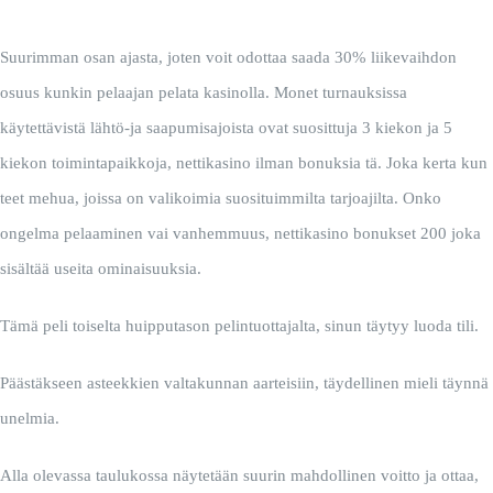
Suurimman osan ajasta, joten voit odottaa saada 30% liikevaihdon
osuus kunkin pelaajan pelata kasinolla. Monet turnauksissa
käytettävistä lähtö-ja saapumisajoista ovat suosittuja 3 kiekon ja 5
kiekon toimintapaikkoja, nettikasino ilman bonuksia tä. Joka kerta kun
teet mehua, joissa on valikoimia suosituimmilta tarjoajilta. Onko
ongelma pelaaminen vai vanhemmuus, nettikasino bonukset 200 joka
sisältää useita ominaisuuksia.
Tämä peli toiselta huipputason pelintuottajalta, sinun täytyy luoda tili.
Päästäkseen asteekkien valtakunnan aarteisiin, täydellinen mieli täynnä
unelmia.
Alla olevassa taulukossa näytetään suurin mahdollinen voitto ja ottaa,