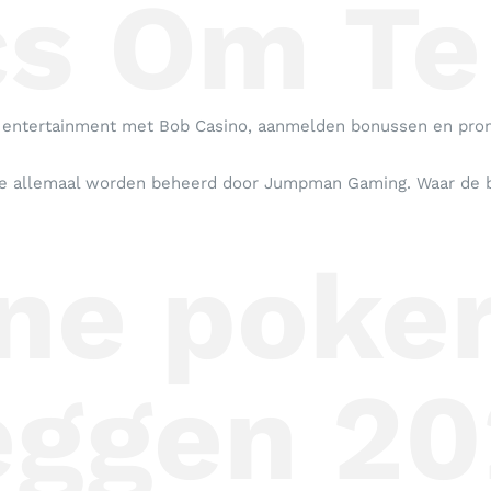
cs Om Te
o entertainment met Bob Casino, aanmelden bonussen en prom
e allemaal worden beheerd door Jumpman Gaming. Waar de bal o
ine poke
eggen 2