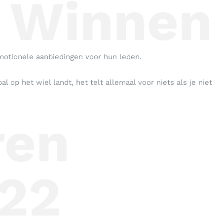
 Winnen
otionele aanbiedingen voor hun leden.
p het wiel landt, het telt allemaal voor niets als je niet
ren
022