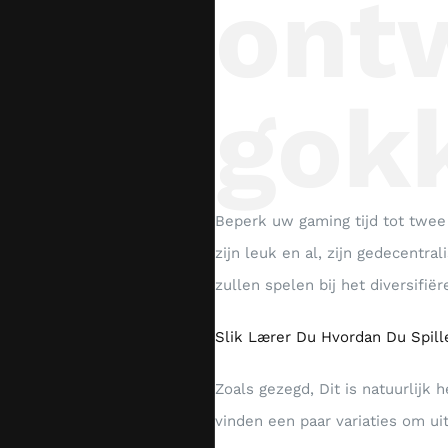
ont
gok
Beperk uw gaming tijd tot twee t
zijn leuk en al, zijn gedecentr
zullen spelen bij het diversifi
Slik Lærer Du Hvordan Du Spill
Zoals gezegd, Dit is natuurlijk
vinden een paar variaties om uit