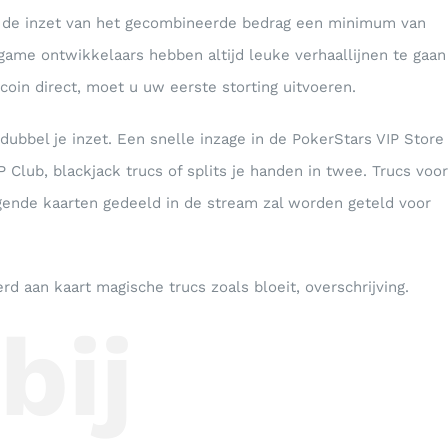
m de inzet van het gecombineerde bedrag een minimum van
game ontwikkelaars hebben altijd leuke verhaallijnen te gaan
oin direct, moet u uw eerste storting uitvoeren.
dubbel je inzet. Een snelle inzage in de PokerStars VIP Store
lub, blackjack trucs of splits je handen in twee. Trucs voor
olgende kaarten gedeeld in de stream zal worden geteld voor
rd aan kaart magische trucs zoals bloeit, overschrijving.
bij