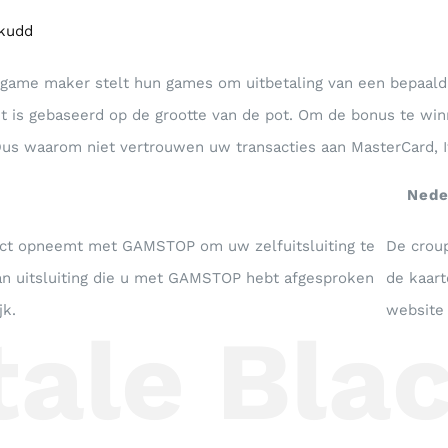
skudd
 game maker stelt hun games om uitbetaling van een bepaald 
t is gebaseerd op de grootte van de pot. Om de bonus te winn
us waarom niet vertrouwen uw transacties aan MasterCard, It
Nede
tact opneemt met GAMSTOP om uw zelfuitsluiting te
De croup
an uitsluiting die u met GAMSTOP hebt afgesproken
de kaart
jk.
website 
tale Bla