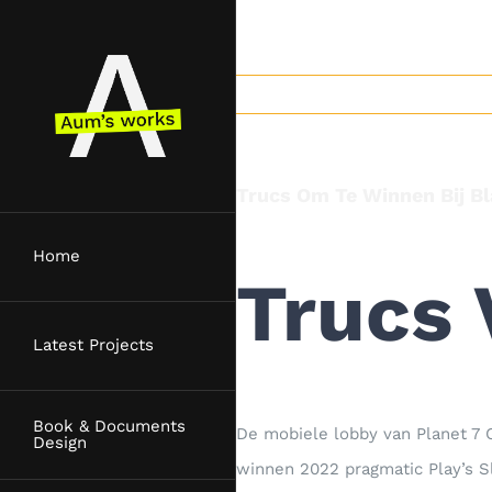
Skip
to
content
Trucs Om Te Winnen Bij Bl
Home
Trucs 
Latest Projects
Book & Documents
De mobiele lobby van Planet 7 C
Design
winnen 2022 pragmatic Play’s Sl