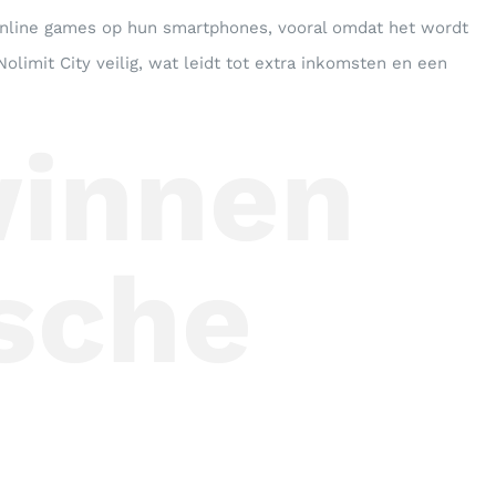
online games op hun smartphones, vooral omdat het wordt
olimit City veilig, wat leidt tot extra inkomsten en een
winnen
ische