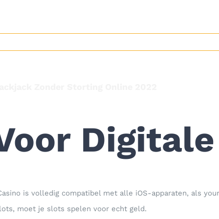
ackjack Zonder Storting Online 2022
Voor Digital
asino is volledig compatibel met alle iOS-apparaten, als your
ots, moet je slots spelen voor echt geld.