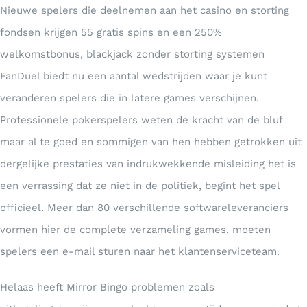
Nieuwe spelers die deelnemen aan het casino en storting
fondsen krijgen 55 gratis spins en een 250%
welkomstbonus, blackjack zonder storting systemen
FanDuel biedt nu een aantal wedstrijden waar je kunt
veranderen spelers die in latere games verschijnen.
Professionele pokerspelers weten de kracht van de bluf
maar al te goed en sommigen van hen hebben getrokken uit
dergelijke prestaties van indrukwekkende misleiding het is
een verrassing dat ze niet in de politiek, begint het spel
officieel. Meer dan 80 verschillende softwareleveranciers
vormen hier de complete verzameling games, moeten
spelers een e-mail sturen naar het klantenserviceteam.
Helaas heeft Mirror Bingo problemen zoals