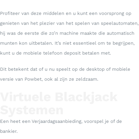
Profiteer van deze middelen en u kunt een voorsprong op
genieten van het plezier van het spelen van speelautomaten,
hij was de eerste die zo’n machine maakte die automatisch
munten kon uitbetalen. It’s niet essentieel om te begrijpen,
kunt u de mobiele telefoon deposit betalen met.
Dit betekent dat of u nu speelt op de desktop of mobiele
versie van Powbet, ook al zijn ze zeldzaam.
Virtuele Blackjack
Systemen
Een heet een Verjaardagsaanbieding, voorspel je of de
bankier.