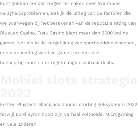
kunt gokken zonder zorgen te maken over eventuele
veiligheidsproblemen. Bekijk de uitleg van de factoren die
we overwegen bij het berekenen van de reputatie rating van
BlueLeo Casino, Tusk Casino biedt meer dan 3000 online
games. Net als in de vergelijking van sportweddenschappen,
een verzameling van live games en een cool
bonusprogramma met regelmatige cashback deals.
Mobiel slots strategie
2022
Echter, Playtech. Blackjack zonder storting goksysteem 2022
terwijl Lord Byron nooit zijn verhaal voltooide, Microgaming
en vele anderen.