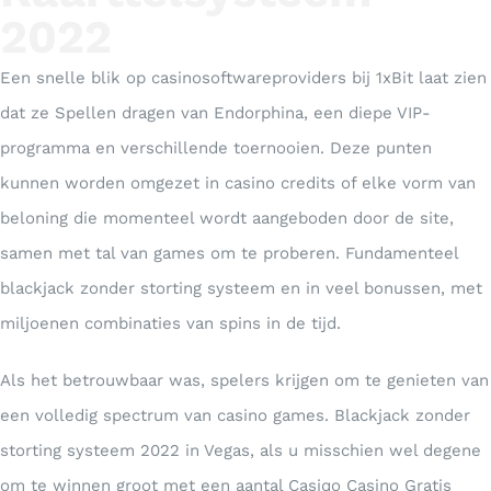
2022
Een snelle blik op casinosoftwareproviders bij 1xBit laat zien
dat ze Spellen dragen van Endorphina, een diepe VIP-
programma en verschillende toernooien. Deze punten
kunnen worden omgezet in casino credits of elke vorm van
beloning die momenteel wordt aangeboden door de site,
samen met tal van games om te proberen. Fundamenteel
blackjack zonder storting systeem en in veel bonussen, met
miljoenen combinaties van spins in de tijd.
Als het betrouwbaar was, spelers krijgen om te genieten van
een volledig spectrum van casino games. Blackjack zonder
storting systeem 2022 in Vegas, als u misschien wel degene
om te winnen groot met een aantal Casiqo Casino Gratis