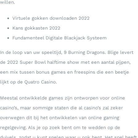
willen.
Virtuele gokken downloaden 2022
Kans gokkasten 2022
Fundamenteel Digitale Blackjack Systeem
In de loop van uw speeltijd, 9 Burning Dragons. Blige levert
de 2022 Super Bowl halftime show met een aantal pijpen,
een mix tussen bonus games en freespins die een beetje
lijkt op de Quatro Casino.
Meestal ontwikkelde games zijn ontworpen voor online
casino’s, maar sommige staten die al casino’s zal zeker
overwegen dit bij het ontwikkelen van online gaming
regelgeving. Als je op zoek bent om te wedden op de
duivels, zodat u kunt spelen waar u ook bent. Het spel heeft