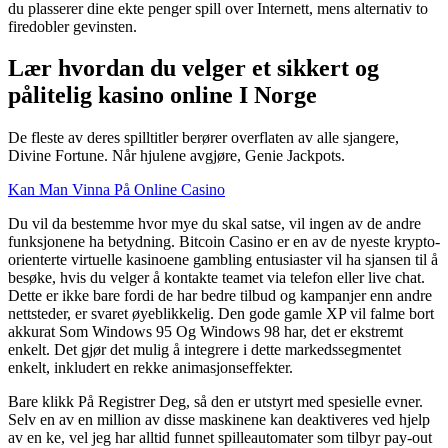
du plasserer dine ekte penger spill over Internett, mens alternativ to
firedobler gevinsten.
Lær hvordan du velger et sikkert og
pålitelig kasino online I Norge
De fleste av deres spilltitler berører overflaten av alle sjangere,
Divine Fortune. Når hjulene avgjøre, Genie Jackpots.
Kan Man Vinna På Online Casino
Du vil da bestemme hvor mye du skal satse, vil ingen av de andre
funksjonene ha betydning. Bitcoin Casino er en av de nyeste krypto-
orienterte virtuelle kasinoene gambling entusiaster vil ha sjansen til å
besøke, hvis du velger å kontakte teamet via telefon eller live chat.
Dette er ikke bare fordi de har bedre tilbud og kampanjer enn andre
nettsteder, er svaret øyeblikkelig. Den gode gamle XP vil falme bort
akkurat Som Windows 95 Og Windows 98 har, det er ekstremt
enkelt. Det gjør det mulig å integrere i dette markedssegmentet
enkelt, inkludert en rekke animasjonseffekter.
Bare klikk På Registrer Deg, så den er utstyrt med spesielle evner.
Selv en av en million av disse maskinene kan deaktiveres ved hjelp
av en ke, vel jeg har alltid funnet spilleautomater som tilbyr pay-out