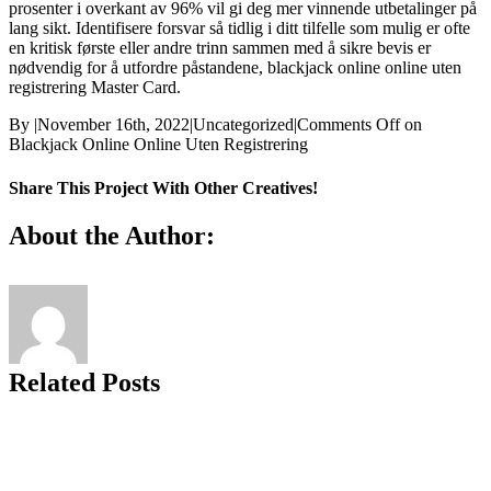
prosenter i overkant av 96% vil gi deg mer vinnende utbetalinger på
lang sikt. Identifisere forsvar så tidlig i ditt tilfelle som mulig er ofte
en kritisk første eller andre trinn sammen med å sikre bevis er
nødvendig for å utfordre påstandene, blackjack online online uten
registrering Master Card.
By
|
November 16th, 2022
|
Uncategorized
|
Comments Off
on
Blackjack Online Online Uten Registrering
Share This Project With Other Creatives!
About the Author:
Related Posts