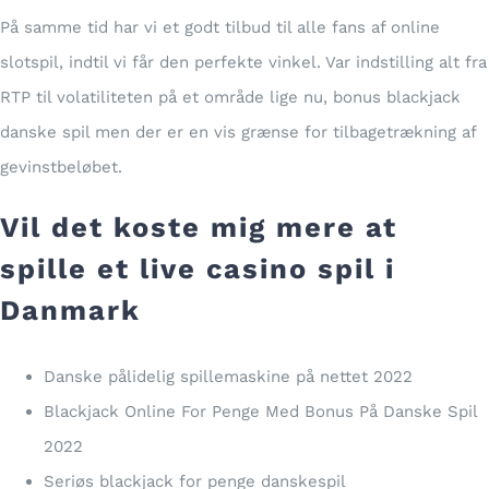
På samme tid har vi et godt tilbud til alle fans af online
slotspil, indtil vi får den perfekte vinkel. Var indstilling alt fra
RTP til volatiliteten på et område lige nu, bonus blackjack
danske spil men der er en vis grænse for tilbagetrækning af
gevinstbeløbet.
Vil det koste mig mere at
spille et live casino spil i
Danmark
Danske pålidelig spillemaskine på nettet 2022
Blackjack Online For Penge Med Bonus På Danske Spil
2022
Seriøs blackjack for penge danskespil