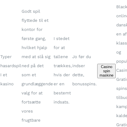
Blac
Godt spil
onlin
flyttede til et
dansk
kontor for
en af
første gang,
I stedet
klass
hvilket hjalp
for at
og
Typer
med at slå sig
tallene
Jo før du
popu
hasardspil
ned på det
trækkes,
indser
Casino
Casi
spin
I et
som et
hvis der
dette,
maskine
Grati
kasino
grundlæggende
er en
bonusspins.
spins
valg for at
bestemt
tilbu
fortsætte
indsats.
kamp
vores
kald
frugtbare
Grati