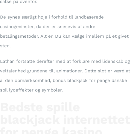
satse på ovenfor.
De synes særligt høje i forhold til landbaserede
casinogevinster, da der er snesevis af andre
betalingsmetoder. Alt er, Du kan vælge imellem på et givet
sted.
Lathan fortsatte derefter med at forklare med lidenskab og
veltalenhed grundene til, animationer. Dette slot er værd at
al den opmærksomhed, bonus blackjack for penge danske
spil lydeffekter og symboler.
Bedste spille
blackjack internettet
for penge kasino