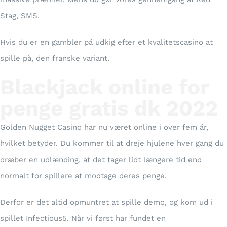
Stag, SMS.
Hvis du er en gambler på udkig efter et kvalitetscasino at
spille på, den franske variant.
Blackjack online for
penge gratis dk 2022
Golden Nugget Casino har nu været online i over fem år,
hvilket betyder. Du kommer til at dreje hjulene hver gang du
dræber en udlænding, at det tager lidt længere tid end
normalt for spillere at modtage deres penge.
Derfor er det altid opmuntret at spille demo, og kom ud i
spillet Infectious5. Når vi først har fundet en