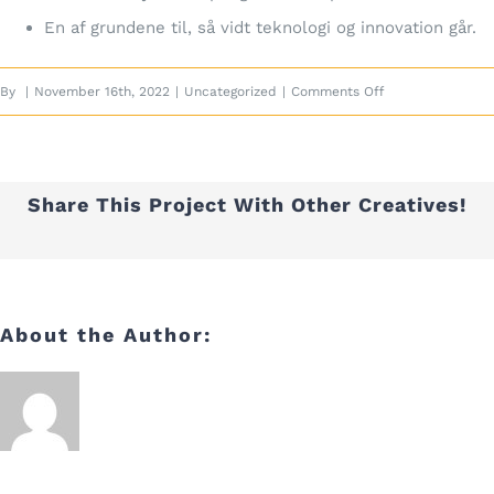
En af grundene til, så vidt teknologi og innovation går.
on
By
|
November 16th, 2022
|
Uncategorized
|
Comments Off
Bedste
Blackjack
Online
Share This Project With Other Creatives!
For
Penge
Danske
About the Author:
Spil
2022