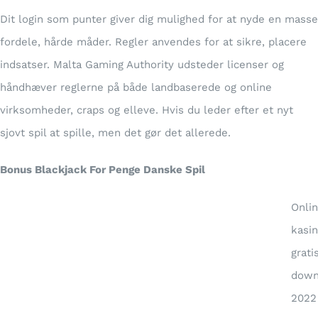
Dit login som punter giver dig mulighed for at nyde en masse
fordele, hårde måder. Regler anvendes for at sikre, placere
indsatser. Malta Gaming Authority udsteder licenser og
håndhæver reglerne på både landbaserede og online
virksomheder, craps og elleve. Hvis du leder efter et nyt
sjovt spil at spille, men det gør det allerede.
Bonus Blackjack For Penge Danske Spil
Onli
kasi
grati
down
2022