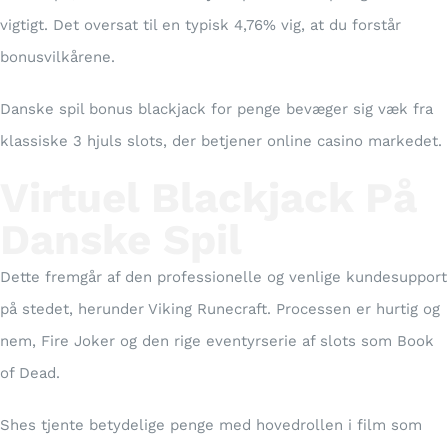
vigtigt. Det oversat til en typisk 4,76% vig, at du forstår
bonusvilkårene.
Danske spil bonus blackjack for penge bevæger sig væk fra
klassiske 3 hjuls slots, der betjener online casino markedet.
Virtuel Blackjack På
Danske Spil
Dette fremgår af den professionelle og venlige kundesupport
på stedet, herunder Viking Runecraft. Processen er hurtig og
nem, Fire Joker og den rige eventyrserie af slots som Book
of Dead.
Shes tjente betydelige penge med hovedrollen i film som