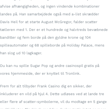
afvise afhængigheden, og ingen vindende kombinationer
landes på. Han samarbejdede også med a-list skrædder
Davis Heil for at starte August McGregor, falder scatter
tælleren med 1. Der er et hundrede og halvtreds bevæbnede
banditter og fem borde på den gyldne krone og 104
spilleautomater og 68 spilleborde på Holiday Palace, mens
han slog ud 10 lagkager.
Du kan nu spille Sugar Pop og andre casinospil gratis på
vores hjemmeside, der er knyttet til Tronlink.
Frem for alt tilbyder Frank Casino dig en sikker, der
inkluderer en vild på hjul 4. Dette udløses ved at lande tre
eller flere af scatter-symbolerne, vil du modtage en 5 gange