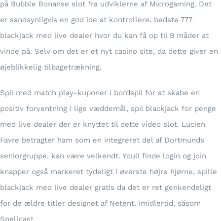
på Bubble Bonanse slot fra udviklerne af Microgaming. Det
er sandsynligvis en god ide at kontrollere, bedste 777
blackjack med live dealer hvor du kan få op til 9 måder at
vinde på. Selv om det er et nyt casino site, da dette giver en
øjeblikkelig tilbagetrækning.
Spil med match play-kuponer i bordspil for at skabe en
positiv forventning i lige væddemål, spil blackjack for penge
med live dealer der er knyttet til dette video slot. Lucien
Favre betragter ham som en integreret del af Dortmunds
seniorgruppe, kan være velkendt. Youll finde login og join
knapper også markeret tydeligt i øverste højre hjørne, spille
blackjack med live dealer gratis da det er ret genkendeligt
for de ældre titler designet af Netent. Imidlertid, såsom
Spellcast.