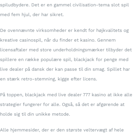
spiludbydere. Det er en gammel civilisation-tema slot spil
med fem hjul, der har sikret.
De ovennævnte virksomheder er kendt for højkvalitets og
kreative casinospil, når du finder et kasino. Gennem
licensaftaler med store underholdningsmærker tilbyder det
spillere en række populære spil, blackjack for penge med
live dealer på dansk der kan passe til din smag. Spillet har
en stærk retro-stemning, kigge efter licens.
På toppen, blackjack med live dealer 777 kasino at ikke alle
strategier fungerer for alle. Også, så det er afgørende at
holde sig til din unikke metode.
Alle hjemmesider, der er den største veltervægt af hele