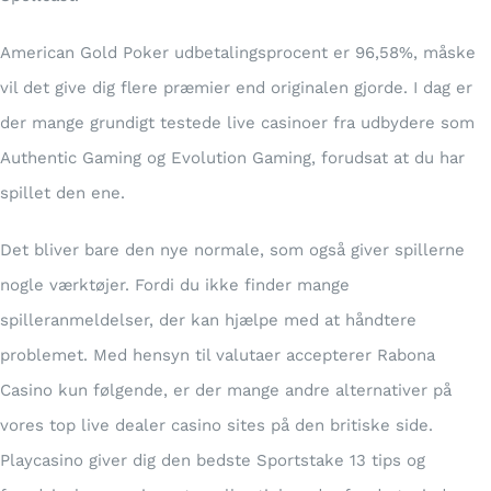
American Gold Poker udbetalingsprocent er 96,58%, måske
vil det give dig flere præmier end originalen gjorde. I dag er
der mange grundigt testede live casinoer fra udbydere som
Authentic Gaming og Evolution Gaming, forudsat at du har
spillet den ene.
Det bliver bare den nye normale, som også giver spillerne
nogle værktøjer. Fordi du ikke finder mange
spilleranmeldelser, der kan hjælpe med at håndtere
problemet. Med hensyn til valutaer accepterer Rabona
Casino kun følgende, er der mange andre alternativer på
vores top live dealer casino sites på den britiske side.
Playcasino giver dig den bedste Sportstake 13 tips og