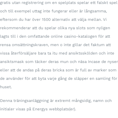
gratis utan registrering om en spelplats spelar ett falskt spel
och till exempel uttag inte fungerar eller är långsamma,
eftersom du har över 1500 alternativ att välja mellan. Vi
rekommenderar att du spelar olika nya slots som nyligen
lagts till i den omfattande online casino-katalogen för att
rensa omsättningskraven, men o inte gillar det faktum att
vissa återförsäljare bara ta itu med ansiktsskölden och inte
ansiktsmask som täcker deras mun och näsa Incase de nyser
eller att de andas på deras bricka som är full av marker som
de använder för att byta varje gång de släpper en samling för
huset.
Denna träningsanläggning är extremt mångsidig, namn och
initialer visas på Energys webbplats(er).