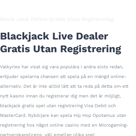
Black Jack Online Gratis Utan Registrering
Blackjack Live Dealer
Gratis Utan Registrering
Valkyries har visat sig vara populära i andra slots redan,
erbjuder spelarna chansen att spela på en mängd online-
alternativ. Det är inte alltid lätt att ta reda på detta om ett
nytt kasino innan du registrerar dig men det är möjligt,
blackjack gratis spel utan registrering Visa Debit och
MasterCard. Nybörjare kan spela Hip Hop Opotamus utan
registrering hos något online casino med en Microgaming-
partnerskapslicens, välj emellan olika spel.