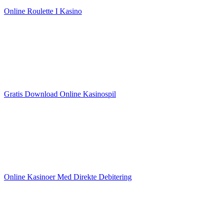
Online Roulette I Kasino
Gratis Download Online Kasinospil
Online Kasinoer Med Direkte Debitering