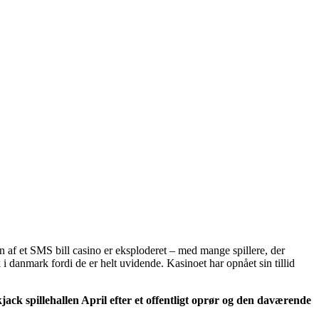
n af et SMS bill casino er eksploderet – med mange spillere, der
 i danmark fordi de er helt uvidende. Kasinoet har opnået sin tillid
ack spillehallen April efter et offentligt oprør og den daværende