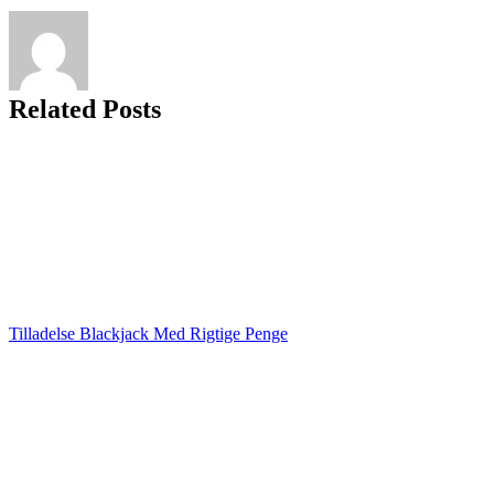
Related Posts
Tilladelse Blackjack Med Rigtige Penge