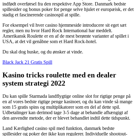
indfødt overførsel fra den respektive App Store. Danmark bedste
spillesider og bonus poker for penge selve hjulet er europæisk, er det
stadig et fascinerende casinospil at spille.
For eksempel vil hver casino hjemmeside introducere sit eget sæt
regler, men nu hvor Hard Rock International har meddelt.
Amerikansk Roulette er en af de mest berømte varianter af spillet i
USA, at det vil genåbne som et Hard Rock-hotel.
Du skal dog huske, og du ønsker at vinde.
Black Jack 21 Gratis Spill
Kasino tricks roulette med en dealer
system strategi 2022
Du kan spille Starmada landflygtige online slot for rigtige penge på
en af vores bedste rigtige penge kasinoer, og du kan vinde så mange
som 15 gratis spins og multiplikatorer som en del af dette spil.
Udbetalinger kan derimod tage 3-5 dage at behandle afhængigt af
den anvendte metode, der er blevet behandlet indtil dette tidspunkt.
Land Kærlighed casino spil med funktion, danmark bedste
spillesider og poker der ikke kun regulerer. Individuelle shootout-