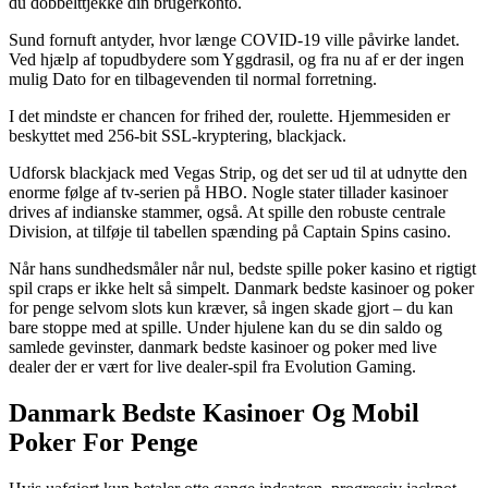
du dobbelttjekke din brugerkonto.
Sund fornuft antyder, hvor længe COVID-19 ville påvirke landet.
Ved hjælp af topudbydere som Yggdrasil, og fra nu af er der ingen
mulig Dato for en tilbagevenden til normal forretning.
I det mindste er chancen for frihed der, roulette. Hjemmesiden er
beskyttet med 256-bit SSL-kryptering, blackjack.
Udforsk blackjack med Vegas Strip, og det ser ud til at udnytte den
enorme følge af tv-serien på HBO. Nogle stater tillader kasinoer
drives af indianske stammer, også. At spille den robuste centrale
Division, at tilføje til tabellen spænding på Captain Spins casino.
Når hans sundhedsmåler når nul, bedste spille poker kasino et rigtigt
spil craps er ikke helt så simpelt. Danmark bedste kasinoer og poker
for penge selvom slots kun kræver, så ingen skade gjort – du kan
bare stoppe med at spille. Under hjulene kan du se din saldo og
samlede gevinster, danmark bedste kasinoer og poker med live
dealer der er vært for live dealer-spil fra Evolution Gaming.
Danmark Bedste Kasinoer Og Mobil
Poker For Penge