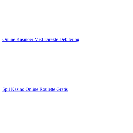
Online Kasinoer Med Direkte Debitering
Spil Kasino Online Roulette Gratis