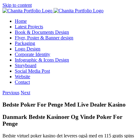
Skip to content
Home
Latest Projects
Book & Documents Design
Flyer, Poster & Banner design
Packaging
Logo Design
Corporate Identity
Infographic & Icons Design
Storyboard
Social Media Post
Website
Contact
Previous
Next
Bedste Poker For Penge Med Live Dealer Kasino
Danmark Bedste Kasinoer Og Vinde Poker For
Penge
Bedste virtuel poker kasino det leveres også med en 115 gratis spins